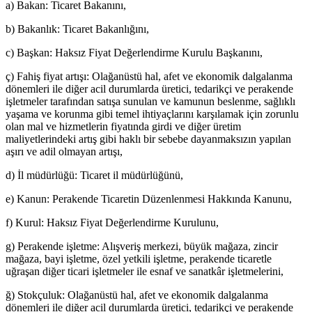
a) Bakan: Ticaret Bakanını,
b) Bakanlık: Ticaret Bakanlığını,
c) Başkan: Haksız Fiyat Değerlendirme Kurulu Başkanını,
ç) Fahiş fiyat artışı: Olağanüstü hal, afet ve ekonomik dalgalanma
dönemleri ile diğer acil durumlarda üretici, tedarikçi ve perakende
işletmeler tarafından satışa sunulan ve kamunun beslenme, sağlıklı
yaşama ve korunma gibi temel ihtiyaçlarını karşılamak için zorunlu
olan mal ve hizmetlerin fiyatında girdi ve diğer üretim
maliyetlerindeki artış gibi haklı bir sebebe dayanmaksızın yapılan
aşırı ve adil olmayan artışı,
d) İl müdürlüğü: Ticaret il müdürlüğünü,
e) Kanun: Perakende Ticaretin Düzenlenmesi Hakkında Kanunu,
f) Kurul: Haksız Fiyat Değerlendirme Kurulunu,
g) Perakende işletme: Alışveriş merkezi, büyük mağaza, zincir
mağaza, bayi işletme, özel yetkili işletme, perakende ticaretle
uğraşan diğer ticari işletmeler ile esnaf ve sanatkâr işletmelerini,
ğ) Stokçuluk: Olağanüstü hal, afet ve ekonomik dalgalanma
dönemleri ile diğer acil durumlarda üretici, tedarikçi ve perakende