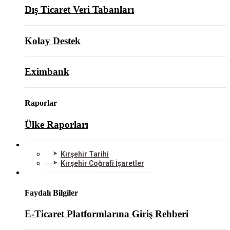
Dış Ticaret Veri Tabanları
Kolay Destek
Eximbank
Raporlar
Ülke Raporları
KIRŞEHİR
Kırşehir Tarihi
Kırşehir Coğrafi İşaretler
BİLGİ MERKEZİ
Faydalı Bilgiler
E-Ticaret Platformlarına Giriş Rehberi