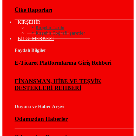
Ülke Raporları
KIRŞEHİR
Kırşehir Tarihi
Kırşehir Coğrafi İşaretler
BİLGİ MERKEZİ
Faydalı Bilgiler
E-Ticaret Platformlarına Giriş Rehberi
FİNANSMAN, HİBE VE TEŞVİK
DESTEKLERİ REHBERİ
Duyuru ve Haber Arşivi
Odamızdan Haberler