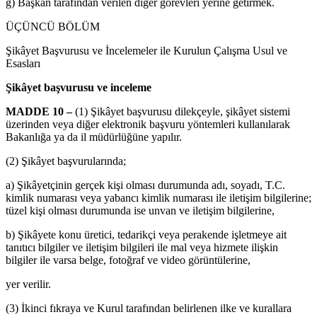
g) Başkan tarafından verilen diğer görevleri yerine getirmek.
ÜÇÜNCÜ BÖLÜM
Şikâyet Başvurusu ve İncelemeler ile Kurulun Çalışma Usul ve
Esasları
Şikâyet başvurusu ve inceleme
MADDE 10 –
(1) Şikâyet başvurusu dilekçeyle, şikâyet sistemi
üzerinden veya diğer elektronik başvuru yöntemleri kullanılarak
Bakanlığa ya da il müdürlüğüne yapılır.
(2) Şikâyet başvurularında;
a) Şikâyetçinin gerçek kişi olması durumunda adı, soyadı, T.C.
kimlik numarası veya yabancı kimlik numarası ile iletişim bilgilerine;
tüzel kişi olması durumunda ise unvan ve iletişim bilgilerine,
b) Şikâyete konu üretici, tedarikçi veya perakende işletmeye ait
tanıtıcı bilgiler ve iletişim bilgileri ile mal veya hizmete ilişkin
bilgiler ile varsa belge, fotoğraf ve video görüntülerine,
yer verilir.
(3) İkinci fıkraya ve Kurul tarafından belirlenen ilke ve kurallara