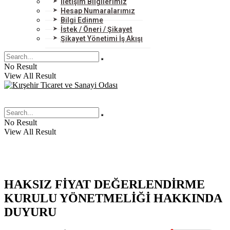
İletişim Bilgilerimiz
Hesap Numaralarımız
Bilgi Edinme
İstek / Öneri / Şikayet
Şikayet Yönetimi İş Akışı
No Result
View All Result
No Result
View All Result
HAKSIZ FİYAT DEĞERLENDİRME
KURULU YÖNETMELİĞİ HAKKINDA
DUYURU