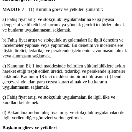
MADDE 7 –
(1) Kurulun görev ve yetkileri şunlardır:
a) Fahiş fiyat artışı ve stokçuluk uygulamalarına karşı piyasa
dengesini ve tüketicileri korumaya yönelik gerekli tedbirleri almak
ve bunların uygulanmasını sağlamak.
b) Fahiş fiyat artışı ve stokçuluk uygulamaları ile ilgili denetim ve
incelemeler yapmak veya yaptırmak. Bu denetim ve incelemelere
ilişkin üretici, tedarikçi ve perakende işletmenin savunmasını almak
veya alınmasını sağlamak.
c) Kanunun Ek 1 inci maddesinde belirtilen yükümlülüklere aykırı
hareket ettiği tespit edilen üretici, tedarikçi ve perakende işletmeler
hakkında Kanunun 18 inci maddesinin birinci fıkrasının (ı) bendi
çerçevesinde idari para cezası kararı almak ve bu kararın
uygulanmasını sağlamak.
ç) Fahiş fiyat artışı ve stokçuluk uygulamaları ile ilgili ilke ve
kuralları belirlemek.
d) Bakan tarafından fahiş fiyat artışı ve stokçuluk uygulamaları ile
ilgili verilen diğer görevleri yerine getirmek.
Başkanın görev ve yetkileri