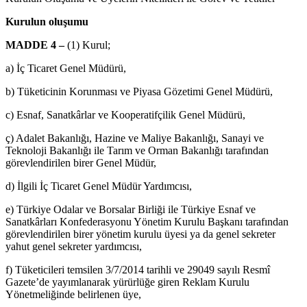
Kurulun oluşumu
MADDE 4 –
(1) Kurul;
a) İç Ticaret Genel Müdürü,
b) Tüketicinin Korunması ve Piyasa Gözetimi Genel Müdürü,
c) Esnaf, Sanatkârlar ve Kooperatifçilik Genel Müdürü,
ç) Adalet Bakanlığı, Hazine ve Maliye Bakanlığı, Sanayi ve
Teknoloji Bakanlığı ile Tarım ve Orman Bakanlığı tarafından
görevlendirilen birer Genel Müdür,
d) İlgili İç Ticaret Genel Müdür Yardımcısı,
e) Türkiye Odalar ve Borsalar Birliği ile Türkiye Esnaf ve
Sanatkârları Konfederasyonu Yönetim Kurulu Başkanı tarafından
görevlendirilen birer yönetim kurulu üyesi ya da genel sekreter
yahut genel sekreter yardımcısı,
f) Tüketicileri temsilen 3/7/2014 tarihli ve 29049 sayılı Resmî
Gazete’de yayımlanarak yürürlüğe giren Reklam Kurulu
Yönetmeliğinde belirlenen üye,