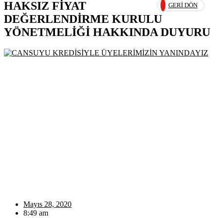
HAKSIZ FİYAT
GERI DÖN
DEĞERLENDİRME KURULU
YÖNETMELİĞİ HAKKINDA DUYURU
Mayıs 28, 2020
8:49 am