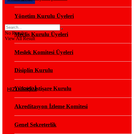
Yönetim Kurulu Üyeleri
No Result
Meclis Kurulu Üyeleri
View All Result
Meslek Komitesi Üyeleri
Disiplin Kurulu
Yüksek İstişare Kurulu
HIZLI ERİŞİM
Akreditasyon İzleme Komitesi
Genel Sekreterlik