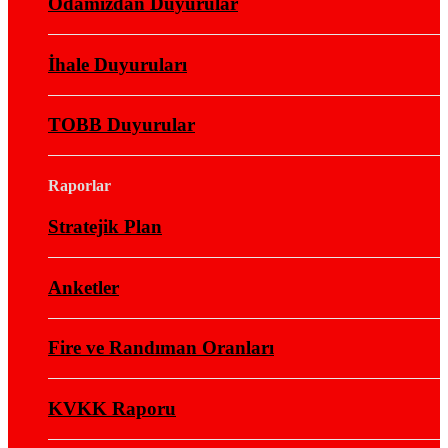
Odamızdan Duyurular
İhale Duyuruları
TOBB Duyurular
Raporlar
Stratejik Plan
Anketler
Fire ve Randıman Oranları
KVKK Raporu