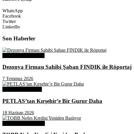
WhatsApp
Facebook
Twitter
LinkedIn
Son Haberler
Üye Başarı Hikayeleri
Dezonya Firması Sahibi Şaban FINDIK ile Röportaj
7 Temmuz 2026
Odamızdan Haberler
PETLAS’tan Kırşehir’e Bir Gurur Daha
18 Haziran 2026
Odamızdan Duyurular