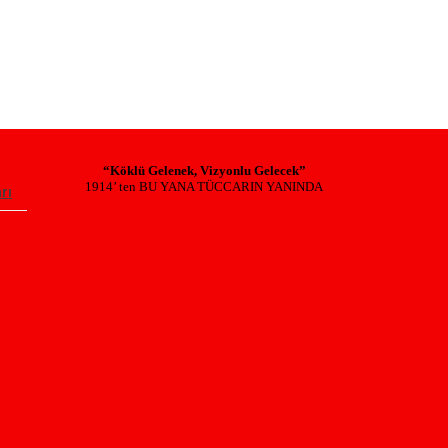
“Köklü Gelenek, Vizyonlu Gelecek”
1914’ ten BU YANA TÜCCARIN YANINDA
rı