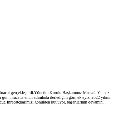
ık ihracat gerçekleştirdi.Yönetim Kurulu Başkanımız Mustafa Yılmaz
n gün ihracatta emin adımlarla ilerlediğini görmekteyiz. 2022 yılının
cut. İhracatçılarımızı gönülden kutluyor, başarılarının devamını