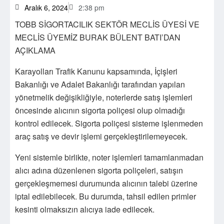
Aralık 6, 2024
2:38 pm
TOBB SİGORTACILIK SEKTÖR MECLİS ÜYESİ VE
MECLİS ÜYEMİZ BURAK BÜLENT BATI’DAN
AÇIKLAMA
Karayolları Trafik Kanunu kapsamında, İçişleri
Bakanlığı ve Adalet Bakanlığı tarafından yapılan
yönetmelik değişikliğiyle, noterlerde satış işlemleri
öncesinde alıcının sigorta poliçesi olup olmadığı
kontrol edilecek. Sigorta poliçesi sisteme işlenmeden
araç satış ve devir işlemi gerçekleştirilemeyecek.
Yeni sistemle birlikte, noter işlemleri tamamlanmadan
alıcı adına düzenlenen sigorta poliçeleri, satışın
gerçekleşmemesi durumunda alıcının talebi üzerine
iptal edilebilecek. Bu durumda, tahsil edilen primler
kesinti olmaksızın alıcıya iade edilecek.