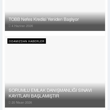
TOBB Nefes Kredisi Yeniden Başlıyor
4 Haziran 2026
ODAMIZDAN HABERLER
SORUMLU EMLAK DANIŞMANLIĞI SINAVI
KAYITLARI BAŞLAMIŞTIR
20 Nisan 2026