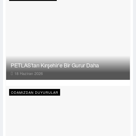
PETLAS’tan Kırşehir’e Bir Gurur Daha
18 Haziran 2026
ODAMIZDAN DUYURULAR