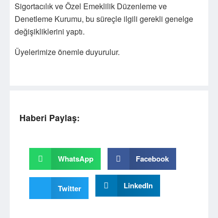
Sigortacılık ve Özel Emeklilik Düzenleme ve
Denetleme Kurumu, bu süreçle ilgili gerekli genelge
değişikliklerini yaptı.
Üyelerimize önemle duyurulur.
Haberi Paylaş:
WhatsApp
Facebook
LinkedIn
Twitter