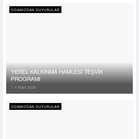
ODAMIZDAN DUYURULAR
YEREL KALKINMA HAMLESİ TEŞVİK
PROGRAMI
4 Mart 2026
ODAMIZDAN DUYURULAR