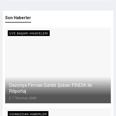
Son Haberler
ÜYE BAŞARI HIKAYELERI
Dezonya Firması Sahibi Şaban FINDIK ile
Röportaj
7 Temmuz 2026
ODAMIZDAN HABERLER