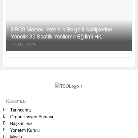
SRC3 Mesleki Yeterlilik Belgesi Sahiplerine
Yönelik 35 Saatlik Yenileme Eğitimi Hk.
3 Mart 2026
Kurumsal
Tarihçemiz
Organizasyon Şeması
Başkanımız
Yönetim Kurulu
Meclis