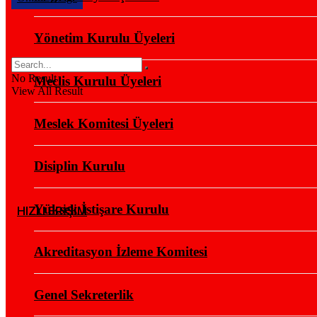
Yönetim Kurulu Üyeleri
No Result
Meclis Kurulu Üyeleri
View All Result
Meslek Komitesi Üyeleri
Disiplin Kurulu
Yüksek İstişare Kurulu
HIZLI ERİŞİM
Akreditasyon İzleme Komitesi
Genel Sekreterlik