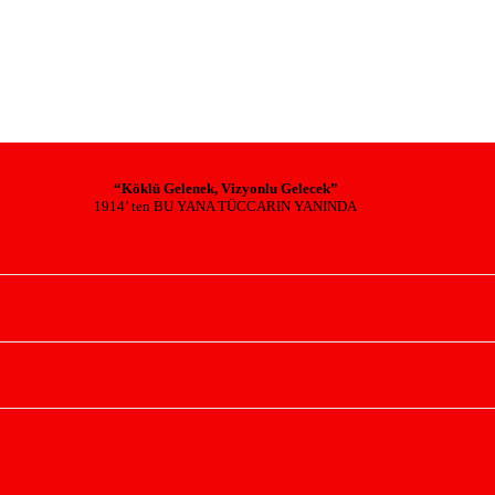
“Köklü Gelenek, Vizyonlu Gelecek”
1914’ ten BU YANA TÜCCARIN YANINDA