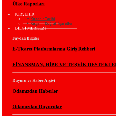
Ülke Raporları
KIRŞEHİR
Kırşehir Tarihi
Kırşehir Coğrafi İşaretler
BİLGİ MERKEZİ
Faydalı Bilgiler
E-Ticaret Platformlarına Giriş Rehberi
FİNANSMAN, HİBE VE TEŞVİK DESTEKLE
Duyuru ve Haber Arşivi
Odamızdan Haberler
Odamızdan Duyurular