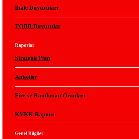
İhale Duyuruları
TOBB Duyurular
Raporlar
Stratejik Plan
Anketler
Fire ve Randıman Oranları
KVKK Raporu
Genel Bilgiler