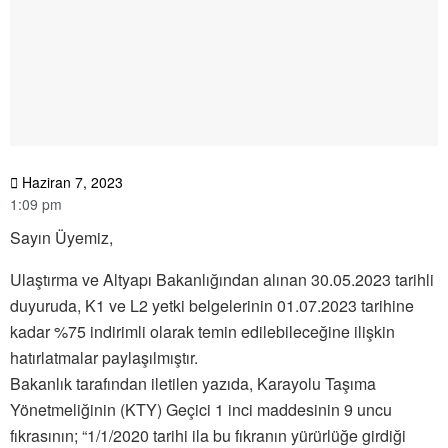
Haziran 7, 2023
1:09 pm
Sayın Üyemiz,
Ulaştırma ve Altyapı Bakanlığından alınan 30.05.2023 tarihli
duyuruda, K1 ve L2 yetki belgelerinin 01.07.2023 tarihine
kadar %75 indirimli olarak temin edilebileceğine ilişkin
hatırlatmalar paylaşılmıştır.
Bakanlık tarafından iletilen yazıda, Karayolu Taşıma
Yönetmeliğinin (KTY) Geçici 1 inci maddesinin 9 uncu
fıkrasının; “1/1/2020 tarihi ila bu fıkranın yürürlüğe girdiği