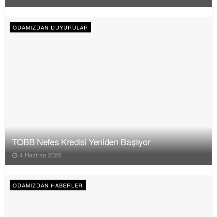
ODAMIZDAN DUYURULAR
TOBB Nefes Kredisi Yeniden Başlıyor
4 Haziran 2026
ODAMIZDAN HABERLER