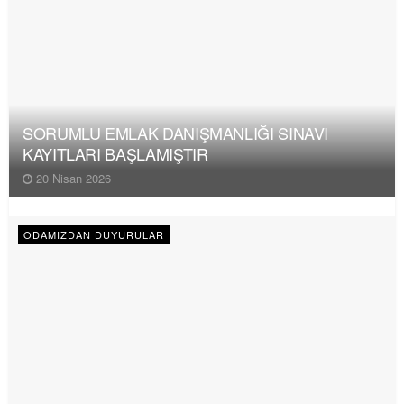
SORUMLU EMLAK DANIŞMANLIĞI SINAVI
KAYITLARI BAŞLAMIŞTIR
20 Nisan 2026
ODAMIZDAN DUYURULAR