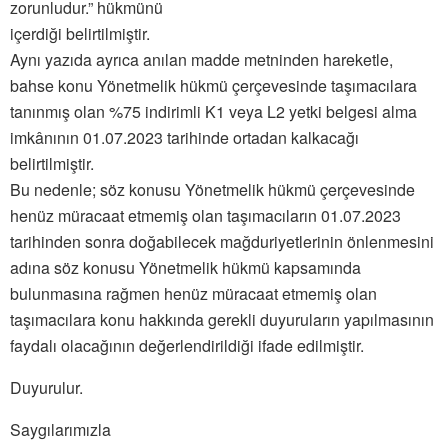
zorunludur.” hükmünü
içerdiği belirtilmiştir.
Aynı yazıda ayrıca anılan madde metninden hareketle,
bahse konu Yönetmelik hükmü çerçevesinde taşımacılara
tanınmış olan %75 indirimli K1 veya L2 yetki belgesi alma
imkânının 01.07.2023 tarihinde ortadan kalkacağı
belirtilmiştir.
Bu nedenle; söz konusu Yönetmelik hükmü çerçevesinde
henüz müracaat etmemiş olan taşımacıların 01.07.2023
tarihinden sonra doğabilecek mağduriyetlerinin önlenmesini
adına söz konusu Yönetmelik hükmü kapsamında
bulunmasına rağmen henüz müracaat etmemiş olan
taşımacılara konu hakkında gerekli duyuruların yapılmasının
faydalı olacağının değerlendirildiği ifade edilmiştir.
Duyurulur.
Saygılarımızla