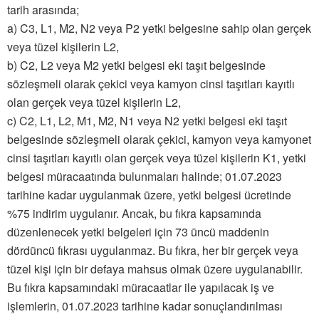
tarih arasında;
a) C3, L1, M2, N2 veya P2 yetki belgesine sahip olan gerçek
veya tüzel kişilerin L2,
b) C2, L2 veya M2 yetki belgesi eki taşıt belgesinde
sözleşmeli olarak çekici veya kamyon cinsi taşıtları kayıtlı
olan gerçek veya tüzel kişilerin L2,
c) C2, L1, L2, M1, M2, N1 veya N2 yetki belgesi eki taşıt
belgesinde sözleşmeli olarak çekici, kamyon veya kamyonet
cinsi taşıtları kayıtlı olan gerçek veya tüzel kişilerin K1, yetki
belgesi müracaatında bulunmaları halinde; 01.07.2023
tarihine kadar uygulanmak üzere, yetki belgesi ücretinde
%75 indirim uygulanır. Ancak, bu fıkra kapsamında
düzenlenecek yetki belgeleri için 73 üncü maddenin
dördüncü fıkrası uygulanmaz. Bu fıkra, her bir gerçek veya
tüzel kişi için bir defaya mahsus olmak üzere uygulanabilir.
Bu fıkra kapsamındaki müracaatlar ile yapılacak iş ve
işlemlerin, 01.07.2023 tarihine kadar sonuçlandırılması