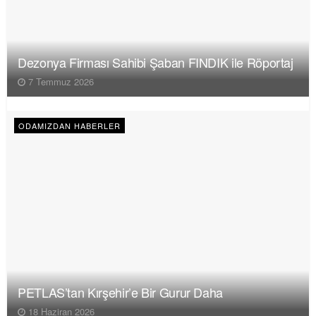
Dezonya Firması Sahibi Şaban FINDIK ile Röportaj
7 Temmuz 2026
ODAMIZDAN HABERLER
PETLAS’tan Kırşehir’e Bir Gurur Daha
18 Haziran 2026