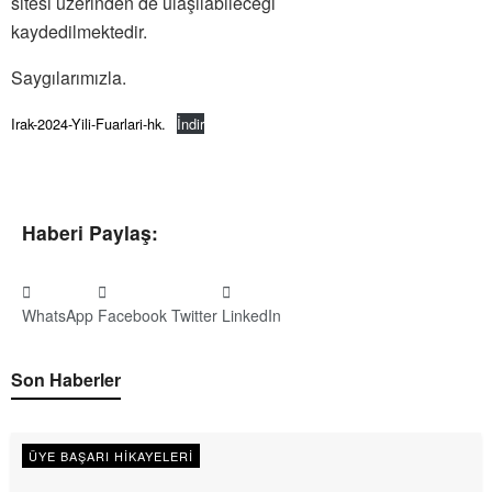
sitesi üzerinden de ulaşılabileceği
kaydedilmektedir.
Saygılarımızla.
Irak-2024-Yili-Fuarlari-hk.
İndir
Haberi Paylaş:
WhatsApp
Facebook
Twitter
LinkedIn
Son Haberler
ÜYE BAŞARI HIKAYELERI