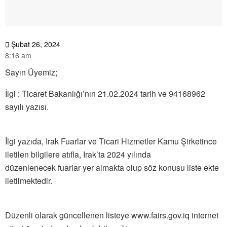
Şubat 26, 2024
8:16 am
Sayın Üyemiz;
İlgi : Ticaret Bakanlığı’nın 21.02.2024 tarih ve 94168962
sayılı yazısı.
İlgi yazıda, Irak Fuarlar ve Ticari Hizmetler Kamu Şirketince
iletilen bilgilere atıfla, Irak’ta 2024 yılında
düzenlenecek fuarlar yer almakta olup söz konusu liste ekte
iletilmektedir.
Düzenli olarak güncellenen listeye www.fairs.gov.iq internet