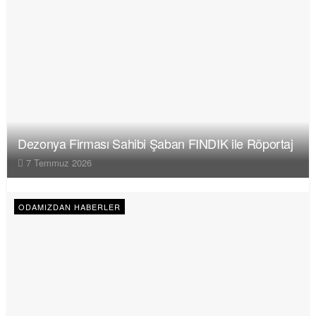
Dezonya Firması Sahibi Şaban FINDIK ile Röportaj
7 Temmuz 2026
ODAMIZDAN HABERLER