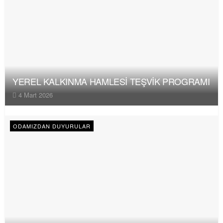
YEREL KALKINMA HAMLESİ TEŞVİK PROGRAMI
4 Mart 2026
ODAMIZDAN DUYURULAR