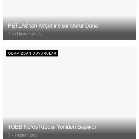
PETLAS’tan Kırşehir’e Bir Gurur Daha
18 Haziran 2026
ODAMIZDAN DUYURULAR
TOBB Nefes Kredisi Yeniden Başlıyor
4 Haziran 2026