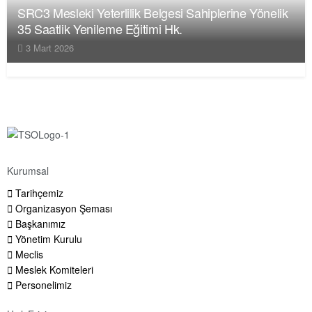
SRC3 Mesleki Yeterlilik Belgesi Sahiplerine Yönelik
35 Saatlik Yenileme Eğitimi Hk.
3 Mart 2026
Kurumsal
Tarihçemiz
Organizasyon Şeması
Başkanımız
Yönetim Kurulu
Meclis
Meslek Komiteleri
Personelimiz