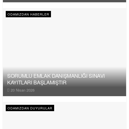
ODAMIZDAN HABERLER
SORUMLU EMLAK DANIŞMANLIĞI SINAVI
KAYITLARI BAŞLAMIŞTIR
20 Nisan 2026
ODAMIZDAN DUYURULAR