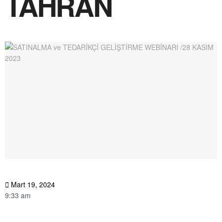
TAHRAN
Mart 19, 2024
9:33 am