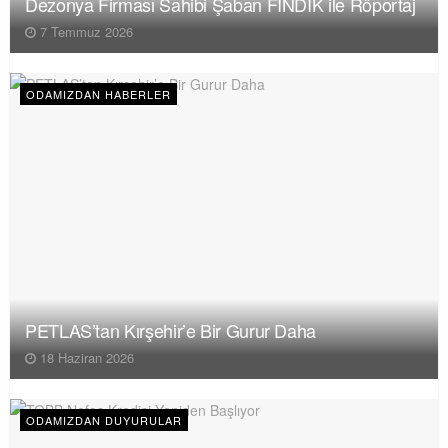
Dezonya Firması Sahibi Şaban FINDIK ile Röportaj
7 Temmuz 2026
ODAMIZDAN HABERLER
PETLAS’tan Kırşehir’e Bir Gurur Daha
18 Haziran 2026
ODAMIZDAN DUYURULAR