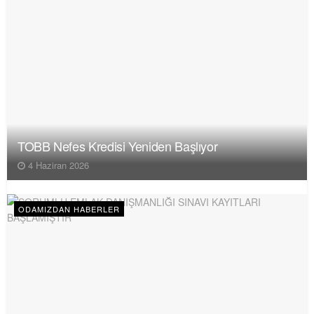
TOBB Nefes Kredisi Yeniden Başlıyor
4 Haziran 2026
ODAMIZDAN HABERLER