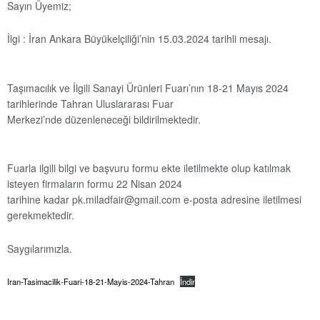
Sayın Üyemiz;
İlgi : İran Ankara Büyükelçiliği’nin 15.03.2024 tarihli mesajı.
Taşımacılık ve İlgili Sanayi Ürünleri Fuarı’nın 18-21 Mayıs 2024
tarihlerinde Tahran Uluslararası Fuar
Merkezi’nde düzenleneceği bildirilmektedir.
Fuarla ilgili bilgi ve başvuru formu ekte iletilmekte olup katılmak
isteyen firmaların formu 22 Nisan 2024
tarihine kadar pk.miladfair@gmail.com e-posta adresine iletilmesi
gerekmektedir.
Saygılarımızla.
Iran-Tasimacilik-Fuari-18-21-Mayis-2024-Tahran
İndir