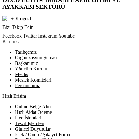
AYAKKABI SEKTÖRÜ
Bizi Takip Edin
Facebook
Twitter
Instagram
Youtube
Kurumsal
Tarihçemiz
Organizasyon Şeması
Başkanımız
Yönetim Kurulu
Meclis
Meslek Komiteleri
Personelimiz
Hızlı Erişim
Online Belge Alma
Hızlı Aidat Ödeme
Üye İşlemleri
Tescil İşlemleri
Güncel Duyurular
İstek / Öneri / Şikayet Formu