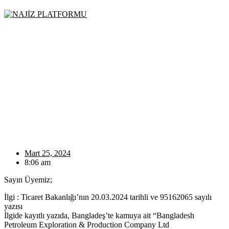
Mart 25, 2024
8:06 am
Sayın Üyemiz;
İlgi : Ticaret Bakanlığı’nın 20.03.2024 tarihli ve 95162065 sayılı
yazısı
İlgide kayıtlı yazıda, Bangladeş’te kamuya ait “Bangladesh
Petroleum Exploration & Production Company Ltd