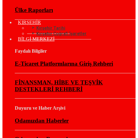
Ülke Raporları
KIRŞEHİR
Kırşehir Tarihi
Kırşehir Coğrafi İşaretler
BİLGİ MERKEZİ
Faydalı Bilgiler
E-Ticaret Platformlarına Giriş Rehberi
FİNANSMAN, HİBE VE TEŞVİK
DESTEKLERİ REHBERİ
Duyuru ve Haber Arşivi
Odamızdan Haberler