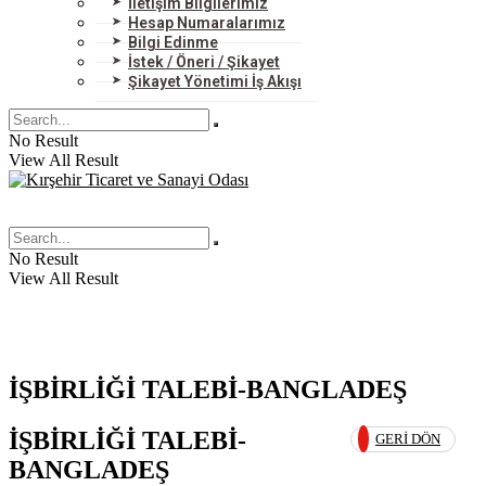
İletişim Bilgilerimiz
Hesap Numaralarımız
Bilgi Edinme
İstek / Öneri / Şikayet
Şikayet Yönetimi İş Akışı
No Result
View All Result
No Result
View All Result
İŞBİRLİĞİ TALEBİ-BANGLADEŞ
İŞBİRLİĞİ TALEBİ-
GERI DÖN
BANGLADEŞ