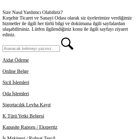
Size Nasıl Yardımcı Olabiliriz?
Kırşehir Ticaret ve Sanayi Odası olarak siz üyelerimize verdiğimiz
hizmetler ile ilgili her türlü bilgi ve dokümana ilgili sayfalardan
ulaşabilirsiniz. Lütfen ilgilendiğiniz konu ile ilgili sayfayı ziyaret
ediniz.
Aidat Ödeme
Online Belge
Sicil İşlemleri
Oda İşlemleri
Sigortacılık Levha Kayıt
K Türü Yetki Belgesi
Kapasite Raporu / Ekspertiz
İş Makinesi / Ruhsat Tescil