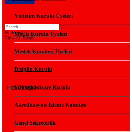
Yönetim Kurulu Üyeleri
No Result
Meclis Kurulu Üyeleri
View All Result
Meslek Komitesi Üyeleri
Disiplin Kurulu
Yüksek İstişare Kurulu
HIZLI ERİŞİM
Akreditasyon İzleme Komitesi
Genel Sekreterlik