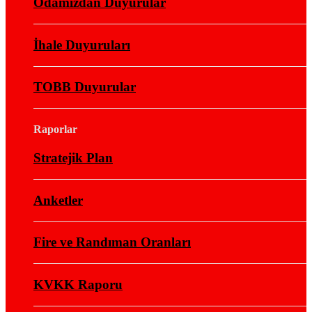
Odamızdan Duyurular
İhale Duyuruları
TOBB Duyurular
Raporlar
Stratejik Plan
Anketler
Fire ve Randıman Oranları
KVKK Raporu