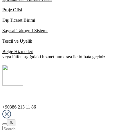
Proje Ofisi
Dış Ticaret Birimi
Sayısal Takograf Sistemi
Tescil ve Üyelik
Belge Hizmetleri
veya lütfen aşağıdaki hizmet numarası ile irtibata geçiniz.
Destek Hattı
+90386 213 11 86