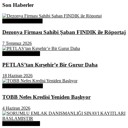
Son Haberler
Üye Başarı Hikayeleri
Dezonya Firması Sahibi Şaban FINDIK ile Röportaj
7 Temmuz 2026
Odamızdan Haberler
PETLAS’tan Kırşehir’e Bir Gurur Daha
18 Haziran 2026
Odamızdan Duyurular
TOBB Nefes Kredisi Yeniden Başlıyor
4 Haziran 2026
Odamızdan Haberler