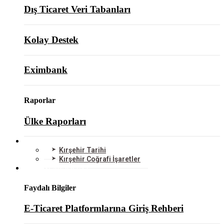
Dış Ticaret Veri Tabanları
Kolay Destek
Eximbank
Raporlar
Ülke Raporları
KIRŞEHİR
Kırşehir Tarihi
Kırşehir Coğrafi İşaretler
BİLGİ MERKEZİ
Faydalı Bilgiler
E-Ticaret Platformlarına Giriş Rehberi