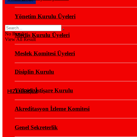
Yönetim Kurulu Üyeleri
No Result
Meclis Kurulu Üyeleri
View All Result
Meslek Komitesi Üyeleri
Disiplin Kurulu
Yüksek İstişare Kurulu
HIZLI ERİŞİM
Akreditasyon İzleme Komitesi
Genel Sekreterlik