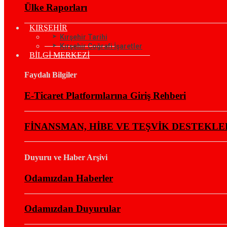
Ülke Raporları
KIRŞEHİR
Kırşehir Tarihi
Kırşehir Coğrafi İşaretler
BİLGİ MERKEZİ
Faydalı Bilgiler
E-Ticaret Platformlarına Giriş Rehberi
FİNANSMAN, HİBE VE TEŞVİK DESTEKLE
Duyuru ve Haber Arşivi
Odamızdan Haberler
Odamızdan Duyurular