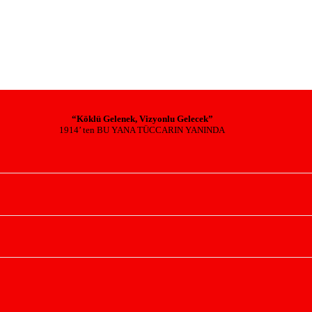
“Köklü Gelenek, Vizyonlu Gelecek”
1914’ ten BU YANA TÜCCARIN YANINDA