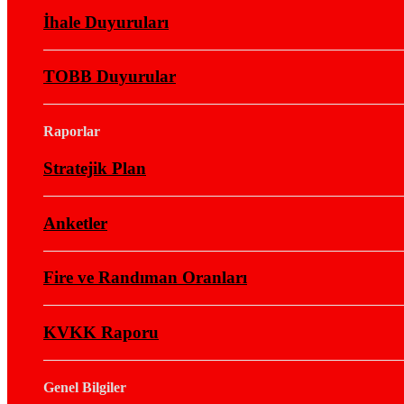
İhale Duyuruları
TOBB Duyurular
Raporlar
Stratejik Plan
Anketler
Fire ve Randıman Oranları
KVKK Raporu
Genel Bilgiler