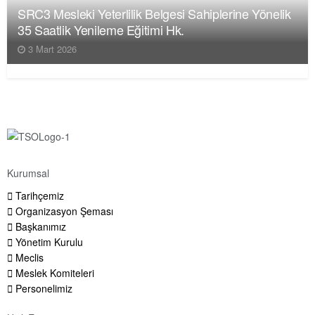
SRC3 Mesleki Yeterlilik Belgesi Sahiplerine Yönelik
35 Saatlik Yenileme Eğitimi Hk.
3 Mart 2026
Kurumsal
Tarihçemiz
Organizasyon Şeması
Başkanımız
Yönetim Kurulu
Meclis
Meslek Komiteleri
Personelimiz