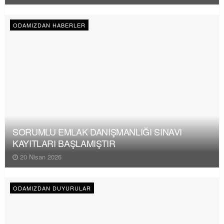
ODAMIZDAN HABERLER
SORUMLU EMLAK DANIŞMANLIĞI SINAVI
KAYITLARI BAŞLAMIŞTIR
20 Nisan 2026
ODAMIZDAN DUYURULAR