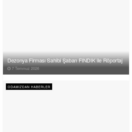
Dezonya Firması Sahibi Şaban FINDIK ile Röportaj
7 Temmuz 2026
ODAMIZDAN HABERLER