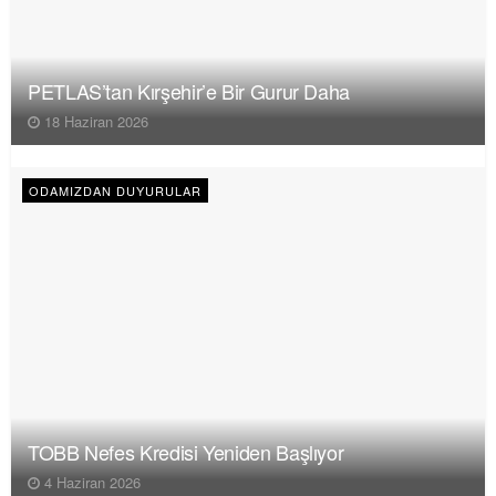
PETLAS’tan Kırşehir’e Bir Gurur Daha
18 Haziran 2026
ODAMIZDAN DUYURULAR
TOBB Nefes Kredisi Yeniden Başlıyor
4 Haziran 2026