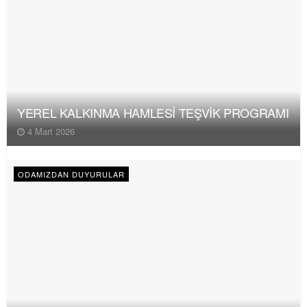
YEREL KALKINMA HAMLESİ TEŞVİK PROGRAMI
4 Mart 2026
ODAMIZDAN DUYURULAR