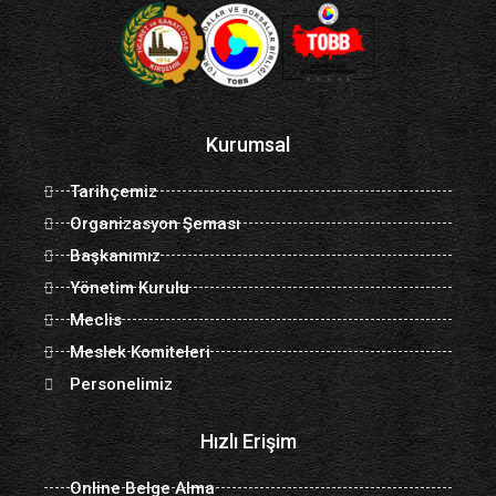
Kurumsal
Tarihçemiz
Organizasyon Şeması
Başkanımız
Yönetim Kurulu
Meclis
Meslek Komiteleri
Personelimiz
Hızlı Erişim
Online Belge Alma