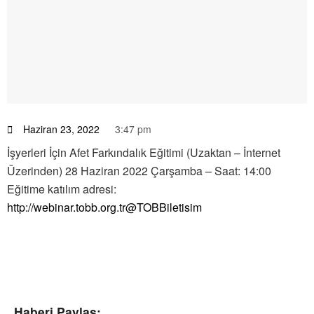
Haziran 23, 2022
3:47 pm
İşyerleri İçin Afet Farkındalık Eğitimi (Uzaktan – İnternet
Üzerinden) 28 Haziran 2022 Çarşamba – Saat: 14:00
Eğitime katılım adresi:
http://webinar.tobb.org.tr
@TOBBiletisim
Haberi Paylaş: