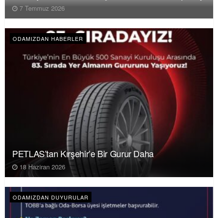
7 Temmuz 2026
ODAMIZDAN HABERLER
PETLAS’tan Kırşehir’e Bir Gurur Daha
18 Haziran 2026
ODAMIZDAN DUYURULAR