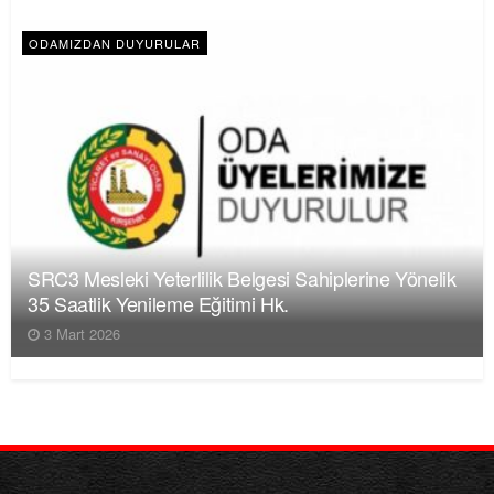
ODAMIZDAN DUYURULAR
SRC3 Mesleki Yeterlilik Belgesi Sahiplerine Yönelik
35 Saatlik Yenileme Eğitimi Hk.
3 Mart 2026