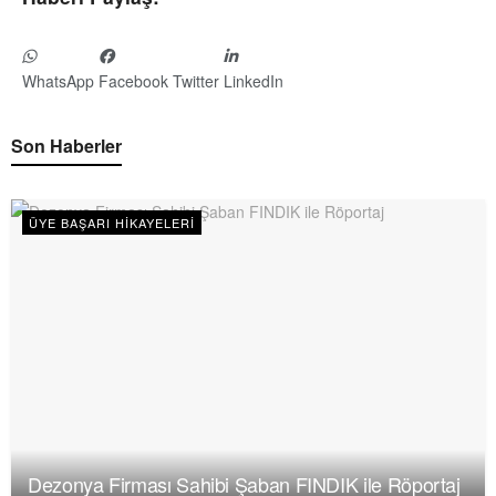
WhatsApp
Facebook
Twitter
LinkedIn
Son Haberler
ÜYE BAŞARI HIKAYELERI
Dezonya Firması Sahibi Şaban FINDIK ile Röportaj