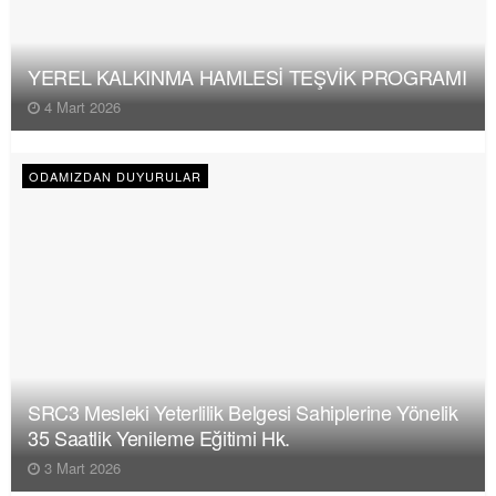
YEREL KALKINMA HAMLESİ TEŞVİK PROGRAMI
4 Mart 2026
ODAMIZDAN DUYURULAR
SRC3 Mesleki Yeterlilik Belgesi Sahiplerine Yönelik
35 Saatlik Yenileme Eğitimi Hk.
3 Mart 2026