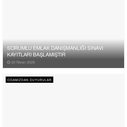
SORUMLU EMLAK DANIŞMANLIĞI SINAVI
KAYITLARI BAŞLAMIŞTIR
20 Nisan 2026
ODAMIZDAN DUYURULAR