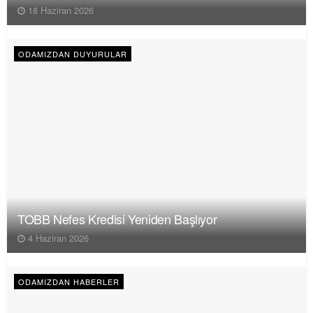
18 Haziran 2026
ODAMIZDAN DUYURULAR
TOBB Nefes Kredisi Yeniden Başlıyor
4 Haziran 2026
ODAMIZDAN HABERLER