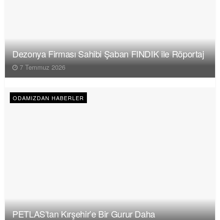
Dezonya Firması Sahibi Şaban FINDIK ile Röportaj
7 Temmuz 2026
ODAMIZDAN HABERLER
PETLAS’tan Kırşehir’e Bir Gurur Daha