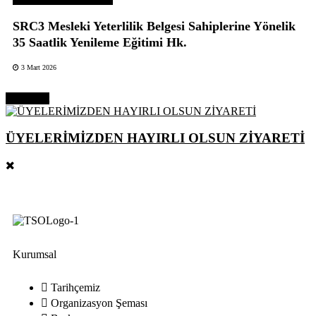
SRC3 Mesleki Yeterlilik Belgesi Sahiplerine Yönelik
35 Saatlik Yenileme Eğitimi Hk.
3 Mart 2026
Next Post
ÜYELERİMİZDEN HAYIRLI OLSUN ZİYARETİ
Kurumsal
Tarihçemiz
Organizasyon Şeması