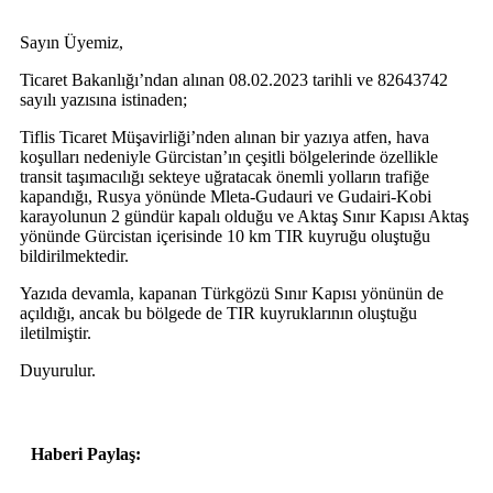
Sayın Üyemiz,
Ticaret Bakanlığı’ndan alınan 08.02.2023 tarihli ve 82643742
sayılı yazısına istinaden;
Tiflis Ticaret Müşavirliği’nden alınan bir yazıya atfen, hava
koşulları nedeniyle Gürcistan’ın çeşitli bölgelerinde özellikle
transit taşımacılığı sekteye uğratacak önemli yolların trafiğe
kapandığı, Rusya yönünde Mleta-Gudauri ve Gudairi-Kobi
karayolunun 2 gündür kapalı olduğu ve Aktaş Sınır Kapısı Aktaş
yönünde Gürcistan içerisinde 10 km TIR kuyruğu oluştuğu
bildirilmektedir.
Yazıda devamla, kapanan Türkgözü Sınır Kapısı yönünün de
açıldığı, ancak bu bölgede de TIR kuyruklarının oluştuğu
iletilmiştir.
Duyurulur.
Haberi Paylaş: