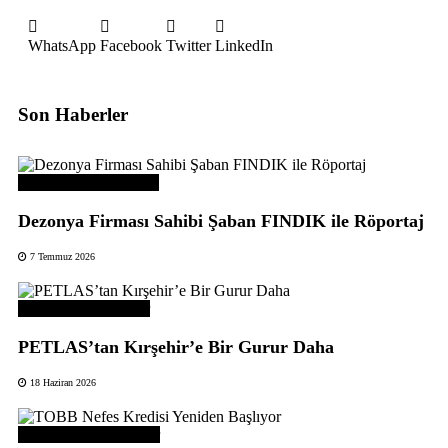
WhatsApp
Facebook
Twitter
LinkedIn
Son Haberler
Üye Başarı Hikayeleri
Dezonya Firması Sahibi Şaban FINDIK ile Röportaj
7 Temmuz 2026
Odamızdan Haberler
PETLAS’tan Kırşehir’e Bir Gurur Daha
18 Haziran 2026
Odamızdan Duyurular