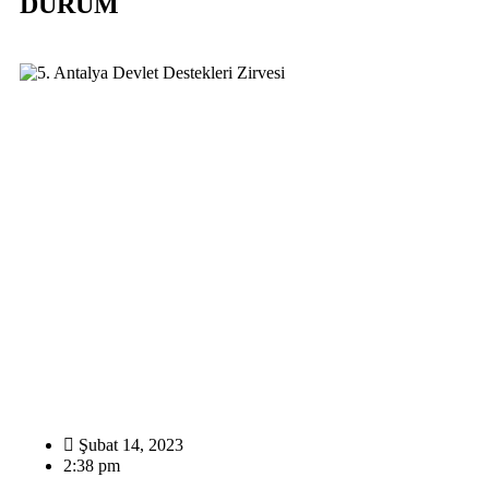
DURUM
Şubat 14, 2023
2:38 pm