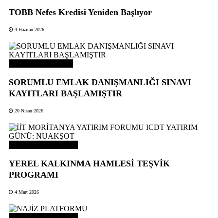
TOBB Nefes Kredisi Yeniden Başlıyor
4 Haziran 2026
Odamızdan Haberler
SORUMLU EMLAK DANIŞMANLIĞI SINAVI
KAYITLARI BAŞLAMIŞTIR
20 Nisan 2026
Odamızdan Duyurular
YEREL KALKINMA HAMLESİ TEŞVİK
PROGRAMI
4 Mart 2026
Odamızdan Duyurular