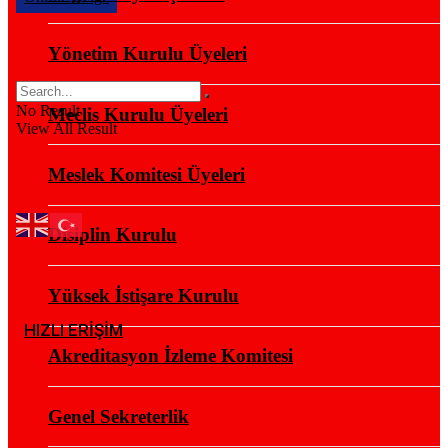
Yönetim Kurulu Üyeleri
No Result
Meclis Kurulu Üyeleri
View All Result
Meslek Komitesi Üyeleri
Disiplin Kurulu
Yüksek İstişare Kurulu
HIZLI ERİŞİM
Akreditasyon İzleme Komitesi
Genel Sekreterlik