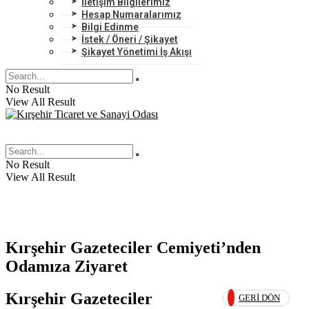
İletişim Bilgilerimiz
Hesap Numaralarımız
Bilgi Edinme
İstek / Öneri / Şikayet
Şikayet Yönetimi İş Akışı
No Result
View All Result
No Result
View All Result
Kırşehir Gazeteciler Cemiyeti’nden
Odamıza Ziyaret
Kırşehir Gazeteciler
GERI DÖN