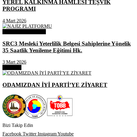
YEREL KALKINMA HAMLESİ TEŞVİK
PROGRAMI
4 Mart 2026
Odamızdan Duyurular
SRC3 Mesleki Yeterlilik Belgesi Sahiplerine Yönelik
35 Saatlik Yenileme Eğitimi Hk.
3 Mart 2026
Next Post
ODAMIZDAN İYİ PARTİ’YE ZİYARET
Bizi Takip Edin
Facebook
Twitter
Instagram
Youtube