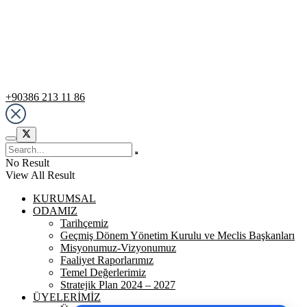
Destek Hattı
+90386 213 11 86
No Result
View All Result
KURUMSAL
ODAMIZ
Tarihçemiz
Geçmiş Dönem Yönetim Kurulu ve Meclis Başkanları
Misyonumuz-Vizyonumuz
Faaliyet Raporlarımız
Temel Değerlerimiz
Stratejik Plan 2024 – 2027
ÜYELERİMİZ