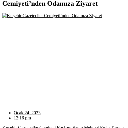
Cemiyeti’nden Odamıza Ziyaret
Ocak 24, 2023
12:16 pm
Kırşehir Gazeteciler Cemiyeti Başkanı Sayın Mehmet Emin Turpçu