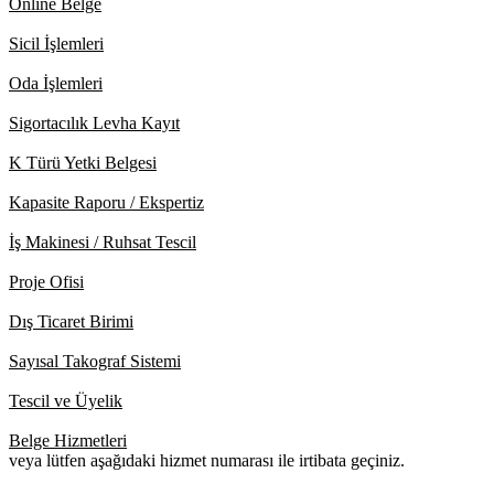
Online Belge
Sicil İşlemleri
Oda İşlemleri
Sigortacılık Levha Kayıt
K Türü Yetki Belgesi
Kapasite Raporu / Ekspertiz
İş Makinesi / Ruhsat Tescil
Proje Ofisi
Dış Ticaret Birimi
Sayısal Takograf Sistemi
Tescil ve Üyelik
Belge Hizmetleri
veya lütfen aşağıdaki hizmet numarası ile irtibata geçiniz.