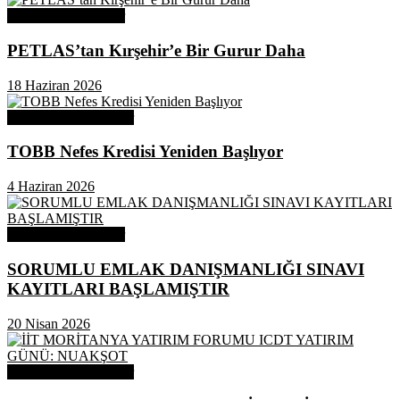
Odamızdan Haberler
PETLAS’tan Kırşehir’e Bir Gurur Daha
18 Haziran 2026
Odamızdan Duyurular
TOBB Nefes Kredisi Yeniden Başlıyor
4 Haziran 2026
Odamızdan Haberler
SORUMLU EMLAK DANIŞMANLIĞI SINAVI
KAYITLARI BAŞLAMIŞTIR
20 Nisan 2026
Odamızdan Duyurular