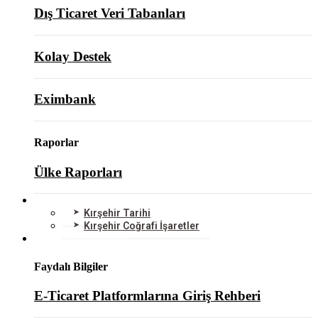
Dış Ticaret Veri Tabanları
Kolay Destek
Eximbank
Raporlar
Ülke Raporları
KIRŞEHİR
Kırşehir Tarihi
Kırşehir Coğrafi İşaretler
BİLGİ MERKEZİ
Faydalı Bilgiler
E-Ticaret Platformlarına Giriş Rehberi