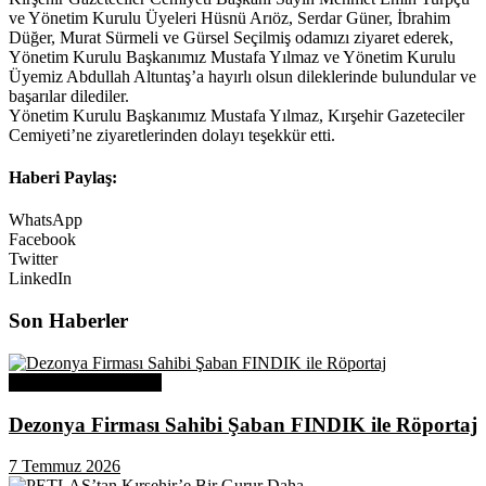
ve Yönetim Kurulu Üyeleri Hüsnü Arıöz, Serdar Güner, İbrahim
Düğer, Murat Sürmeli ve Gürsel Seçilmiş odamızı ziyaret ederek,
Yönetim Kurulu Başkanımız Mustafa Yılmaz ve Yönetim Kurulu
Üyemiz Abdullah Altuntaş’a hayırlı olsun dileklerinde bulundular ve
başarılar dilediler.
Yönetim Kurulu Başkanımız Mustafa Yılmaz, Kırşehir Gazeteciler
Cemiyeti’ne ziyaretlerinden dolayı teşekkür etti.
Haberi Paylaş:
WhatsApp
Facebook
Twitter
LinkedIn
Son Haberler
Üye Başarı Hikayeleri
Dezonya Firması Sahibi Şaban FINDIK ile Röportaj
7 Temmuz 2026