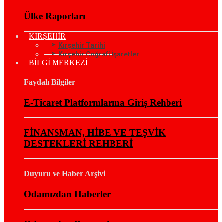
Ülke Raporları
KIRŞEHİR
Kırşehir Tarihi
Kırşehir Coğrafi İşaretler
BİLGİ MERKEZİ
Faydalı Bilgiler
E-Ticaret Platformlarına Giriş Rehberi
FİNANSMAN, HİBE VE TEŞVİK
DESTEKLERİ REHBERİ
Duyuru ve Haber Arşivi
Odamızdan Haberler