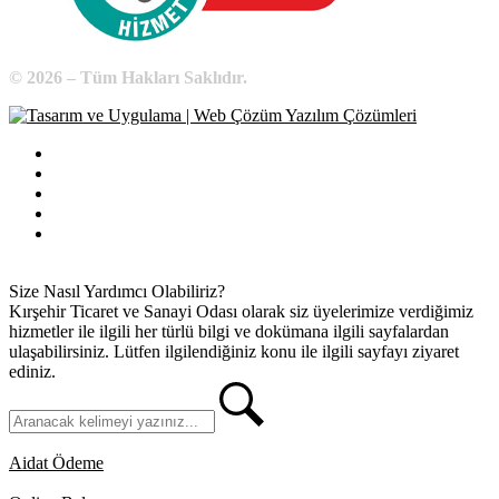
© 2026 – Tüm Hakları Saklıdır.
Bilgi Edinme
Kullanım Koşulları
Gizlilik İlkeleri
KVKK
İletişim
Size Nasıl Yardımcı Olabiliriz?
Kırşehir Ticaret ve Sanayi Odası olarak siz üyelerimize verdiğimiz
hizmetler ile ilgili her türlü bilgi ve dokümana ilgili sayfalardan
ulaşabilirsiniz. Lütfen ilgilendiğiniz konu ile ilgili sayfayı ziyaret
ediniz.
Aidat Ödeme