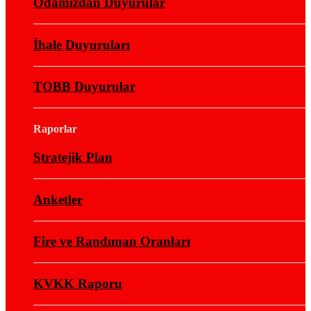
Odamızdan Duyurular
İhale Duyuruları
TOBB Duyurular
Raporlar
Stratejik Plan
Anketler
Fire ve Randıman Oranları
KVKK Raporu