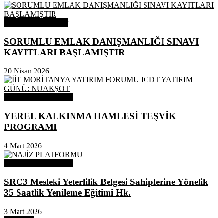
Odamızdan Haberler
SORUMLU EMLAK DANIŞMANLIĞI SINAVI
KAYITLARI BAŞLAMIŞTIR
20 Nisan 2026
Odamızdan Duyurular
YEREL KALKINMA HAMLESİ TEŞVİK
PROGRAMI
4 Mart 2026
Odamızdan Duyurular
SRC3 Mesleki Yeterlilik Belgesi Sahiplerine Yönelik
35 Saatlik Yenileme Eğitimi Hk.
3 Mart 2026