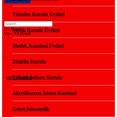
Yönetim Kurulu Üyeleri
No Result
Meclis Kurulu Üyeleri
View All Result
Meslek Komitesi Üyeleri
Disiplin Kurulu
Yüksek İstişare Kurulu
HIZLI ERİŞİM
Akreditasyon İzleme Komitesi
Genel Sekreterlik