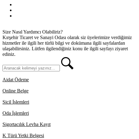
Gizlilik İlkeleri
KVKK
İletişim
Size Nasıl Yardımcı Olabiliriz?
Kırşehir Ticaret ve Sanayi Odası olarak siz üyelerimize verdiğimiz
hizmetler ile ilgili her türlü bilgi ve dokümana ilgili sayfalardan
ulaşabilirsiniz. Lütfen ilgilendiğiniz konu ile ilgili sayfayı ziyaret
ediniz.
Aidat Ödeme
Online Belge
Sicil İşlemleri
Oda İşlemleri
Sigortacılık Levha Kayıt
K Türü Yetki Belgesi