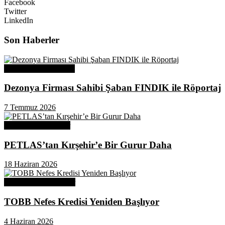
Facebook
Twitter
LinkedIn
Son Haberler
Üye Başarı Hikayeleri
Dezonya Firması Sahibi Şaban FINDIK ile Röportaj
7 Temmuz 2026
Odamızdan Haberler
PETLAS’tan Kırşehir’e Bir Gurur Daha
18 Haziran 2026
Odamızdan Duyurular
TOBB Nefes Kredisi Yeniden Başlıyor
4 Haziran 2026