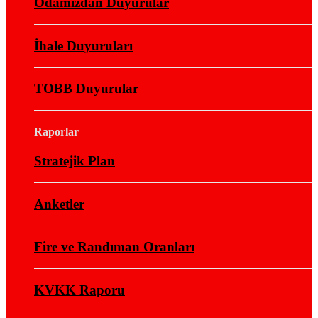
Odamızdan Duyurular
İhale Duyuruları
TOBB Duyurular
Raporlar
Stratejik Plan
Anketler
Fire ve Randıman Oranları
KVKK Raporu