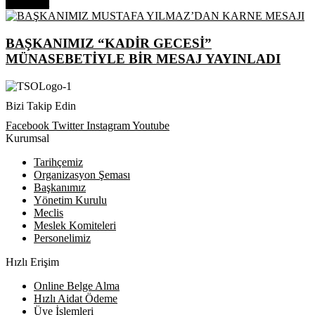
Next Post
BAŞKANIMIZ “KADİR GECESİ”
MÜNASEBETİYLE BİR MESAJ YAYINLADI
Bizi Takip Edin
Facebook
Twitter
Instagram
Youtube
Kurumsal
Tarihçemiz
Organizasyon Şeması
Başkanımız
Yönetim Kurulu
Meclis
Meslek Komiteleri
Personelimiz
Hızlı Erişim
Online Belge Alma
Hızlı Aidat Ödeme
Üye İşlemleri