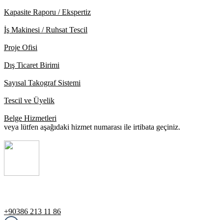
Kapasite Raporu / Ekspertiz
İş Makinesi / Ruhsat Tescil
Proje Ofisi
Dış Ticaret Birimi
Sayısal Takograf Sistemi
Tescil ve Üyelik
Belge Hizmetleri
veya lütfen aşağıdaki hizmet numarası ile irtibata geçiniz.
Destek Hattı
+90386 213 11 86