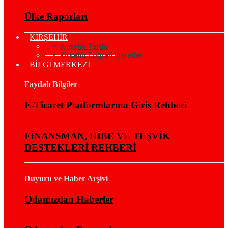
Ülke Raporları
KIRŞEHİR
Kırşehir Tarihi
Kırşehir Coğrafi İşaretler
BİLGİ MERKEZİ
Faydalı Bilgiler
E-Ticaret Platformlarına Giriş Rehberi
FİNANSMAN, HİBE VE TEŞVİK
DESTEKLERİ REHBERİ
Duyuru ve Haber Arşivi
Odamızdan Haberler