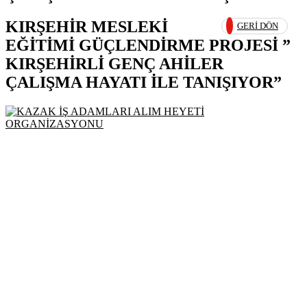
KIRŞEHİR MESLEKİ
GERI DÖN
EĞİTİMİ GÜÇLENDİRME PROJESİ ”
KIRŞEHİRLİ GENÇ AHİLER
ÇALIŞMA HAYATI İLE TANIŞIYOR”