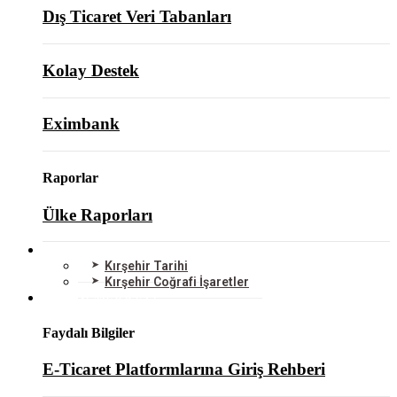
Dış Ticaret Veri Tabanları
Kolay Destek
Eximbank
Raporlar
Ülke Raporları
KIRŞEHİR
Kırşehir Tarihi
Kırşehir Coğrafi İşaretler
BİLGİ MERKEZİ
Faydalı Bilgiler
E-Ticaret Platformlarına Giriş Rehberi