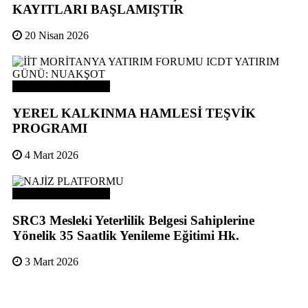
KAYITLARI BAŞLAMIŞTIR
20 Nisan 2026
Odamızdan Duyurular
YEREL KALKINMA HAMLESİ TEŞVİK
PROGRAMI
4 Mart 2026
Odamızdan Duyurular
SRC3 Mesleki Yeterlilik Belgesi Sahiplerine
Yönelik 35 Saatlik Yenileme Eğitimi Hk.
3 Mart 2026