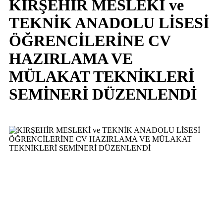
KIRŞEHİR MESLEKİ ve
TEKNİK ANADOLU LİSESİ
ÖĞRENCİLERİNE CV
HAZIRLAMA VE
MÜLAKAT TEKNİKLERİ
SEMİNERİ DÜZENLENDİ