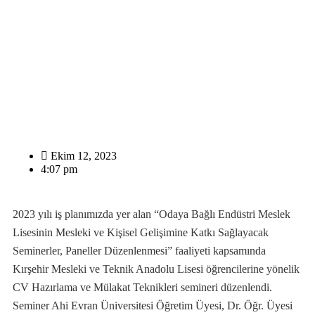
Ekim 12, 2023
4:07 pm
2023 yılı iş planımızda yer alan “Odaya Bağlı Endüstri Meslek
Lisesinin Mesleki ve Kişisel Gelişimine Katkı Sağlayacak
Seminerler, Paneller Düzenlenmesi” faaliyeti kapsamında
Kırşehir Mesleki ve Teknik Anadolu Lisesi öğrencilerine yönelik
CV Hazırlama ve Mülakat Teknikleri semineri düzenlendi.
Seminer Ahi Evran Üniversitesi Öğretim Üyesi, Dr. Öğr. Üyesi