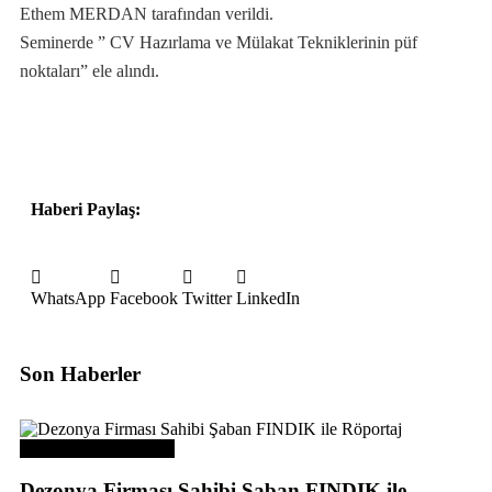
Ethem MERDAN tarafından verildi.
Seminerde ” CV Hazırlama ve Mülakat Tekniklerinin püf
noktaları” ele alındı.
Haberi Paylaş:
WhatsApp
Facebook
Twitter
LinkedIn
Son Haberler
Üye Başarı Hikayeleri
Dezonya Firması Sahibi Şaban FINDIK ile