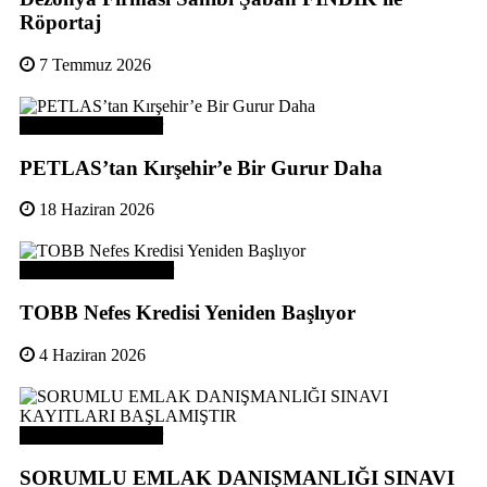
Röportaj
7 Temmuz 2026
Odamızdan Haberler
PETLAS’tan Kırşehir’e Bir Gurur Daha
18 Haziran 2026
Odamızdan Duyurular
TOBB Nefes Kredisi Yeniden Başlıyor
4 Haziran 2026
Odamızdan Haberler
SORUMLU EMLAK DANIŞMANLIĞI SINAVI