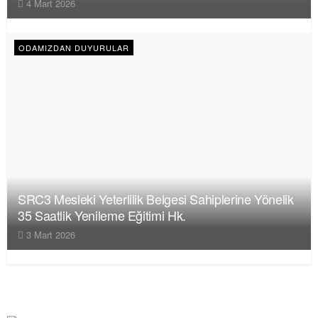
4 Mart 2026
ODAMIZDAN DUYURULAR
SRC3 Mesleki Yeterlilik Belgesi Sahiplerine Yönelik
35 Saatlik Yenileme Eğitimi Hk.
3 Mart 2026