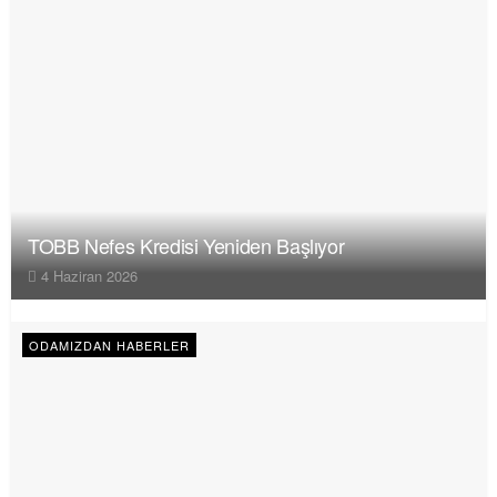
TOBB Nefes Kredisi Yeniden Başlıyor
4 Haziran 2026
ODAMIZDAN HABERLER