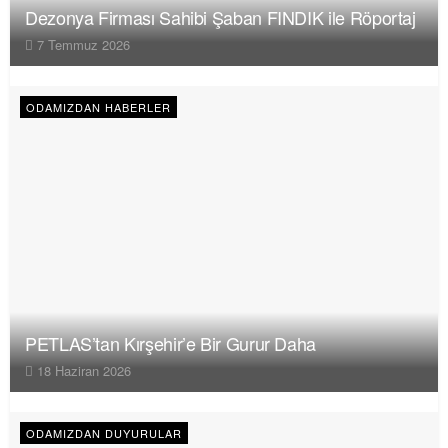
Dezonya Firması Sahibi Şaban FINDIK ile Röportaj
7 Temmuz 2026
ODAMIZDAN HABERLER
PETLAS’tan Kırşehir’e Bir Gurur Daha
18 Haziran 2026
ODAMIZDAN DUYURULAR