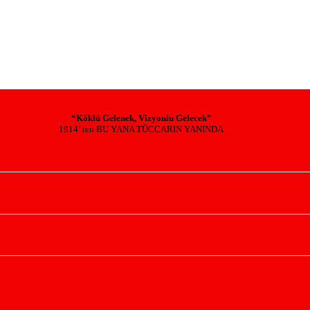
“Köklü Gelenek, Vizyonlu Gelecek”
1914’ ten BU YANA TÜCCARIN YANINDA