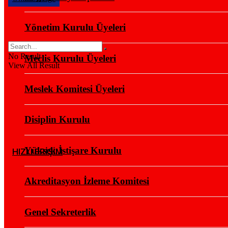
Yönetim Kurulu Üyeleri
No Result
Meclis Kurulu Üyeleri
View All Result
Meslek Komitesi Üyeleri
Disiplin Kurulu
Yüksek İstişare Kurulu
HIZLI ERİŞİM
Akreditasyon İzleme Komitesi
Genel Sekreterlik