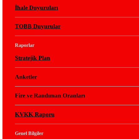
İhale Duyuruları
TOBB Duyurular
Raporlar
Stratejik Plan
Anketler
Fire ve Randıman Oranları
KVKK Raporu
Genel Bilgiler