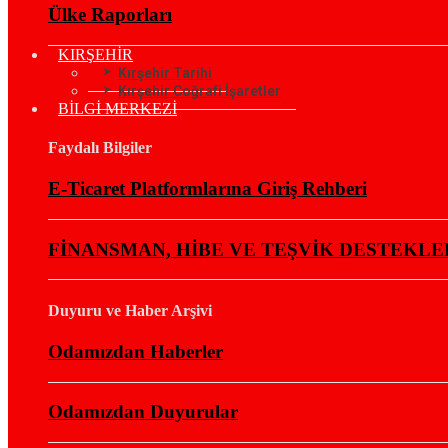
Ülke Raporları
KIRŞEHİR
Kırşehir Tarihi
Kırşehir Coğrafi İşaretler
BİLGİ MERKEZİ
Faydalı Bilgiler
E-Ticaret Platformlarına Giriş Rehberi
FİNANSMAN, HİBE VE TEŞVİK DESTEKLE
Duyuru ve Haber Arşivi
Odamızdan Haberler
Odamızdan Duyurular