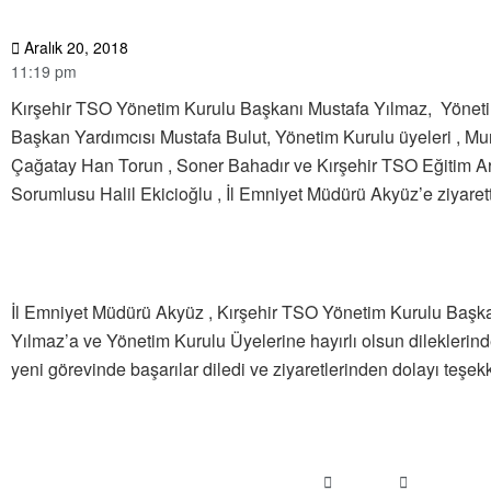
Aralık 20, 2018
11:19 pm
Kırşehir TSO Yönetim Kurulu Başkanı Mustafa Yılmaz, Yönet
Başkan Yardımcısı Mustafa Bulut, Yönetim Kurulu üyeleri , Mu
Çağatay Han Torun , Soner Bahadır ve Kırşehir TSO Eğitim A
Sorumlusu Halil Ekicioğlu , İl Emniyet Müdürü Akyüz’e ziyaret
İl Emniyet Müdürü Akyüz , Kırşehir TSO Yönetim Kurulu Başk
Yılmaz’a ve Yönetim Kurulu Üyelerine hayırlı olsun dileklerin
yeni görevinde başarılar diledi ve ziyaretlerinden dolayı teşekkü