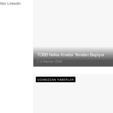
itter
LinkedIn
TOBB Nefes Kredisi Yeniden Başlıyor
4 Haziran 2026
ODAMIZDAN HABERLER