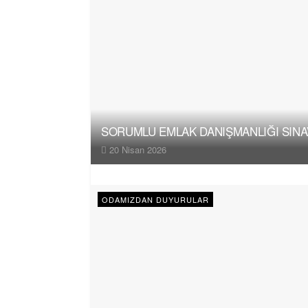
SORUMLU EMLAK DANIŞMANLIĞI SINAV
20 Nisan 2026
ODAMIZDAN DUYURULAR