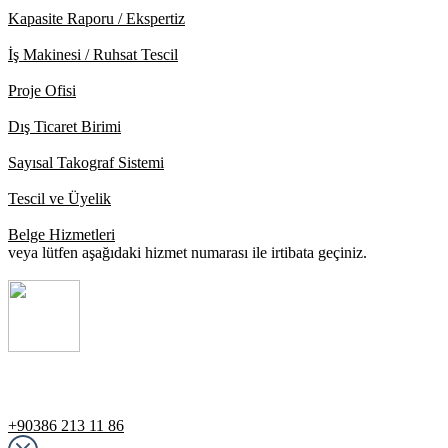
Kapasite Raporu / Ekspertiz
İş Makinesi / Ruhsat Tescil
Proje Ofisi
Dış Ticaret Birimi
Sayısal Takograf Sistemi
Tescil ve Üyelik
Belge Hizmetleri
veya lütfen aşağıdaki hizmet numarası ile irtibata geçiniz.
Destek Hattı
+90386 213 11 86