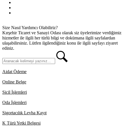
Gizlilik İlkeleri
KVKK
İletişim
Size Nasıl Yardımcı Olabiliriz?
Kırşehir Ticaret ve Sanayi Odası olarak siz üyelerimize verdiğimiz
hizmetler ile ilgili her türlü bilgi ve dokümana ilgili sayfalardan
ulaşabilirsiniz. Lütfen ilgilendiğiniz konu ile ilgili sayfayı ziyaret
ediniz.
Aidat Ödeme
Online Belge
Sicil İşlemleri
Oda İşlemleri
Sigortacılık Levha Kayıt
K Türü Yetki Belgesi