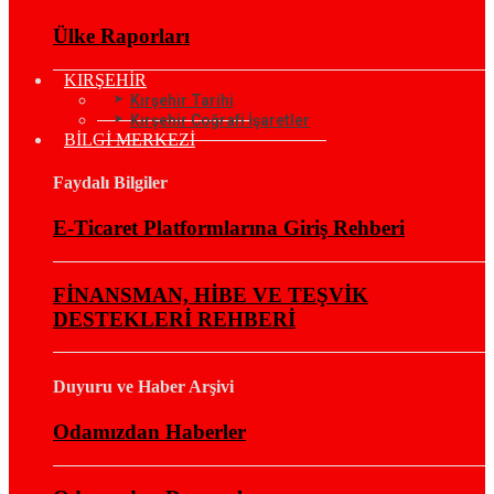
Ülke Raporları
KIRŞEHİR
Kırşehir Tarihi
Kırşehir Coğrafi İşaretler
BİLGİ MERKEZİ
Faydalı Bilgiler
E-Ticaret Platformlarına Giriş Rehberi
FİNANSMAN, HİBE VE TEŞVİK
DESTEKLERİ REHBERİ
Duyuru ve Haber Arşivi
Odamızdan Haberler