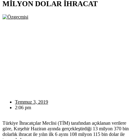
MİLYON DOLAR İHRACAT
Temmuz 3, 2019
2:06 pm
Türkiye İhracatçılar Meclisi (TİM) tarafından açıklanan verilere
göre, Kırşehir Haziran ayında gerçekleştirdiği 13 milyon 370 bin
dolarlık ihracat ile yılın ilk 6 ayını 108 milyon 115 bin dolar ile