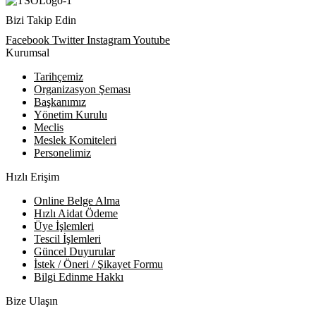
Bizi Takip Edin
Facebook
Twitter
Instagram
Youtube
Kurumsal
Tarihçemiz
Organizasyon Şeması
Başkanımız
Yönetim Kurulu
Meclis
Meslek Komiteleri
Personelimiz
Hızlı Erişim
Online Belge Alma
Hızlı Aidat Ödeme
Üye İşlemleri
Tescil İşlemleri
Güncel Duyurular
İstek / Öneri / Şikayet Formu
Bilgi Edinme Hakkı
Bize Ulaşın