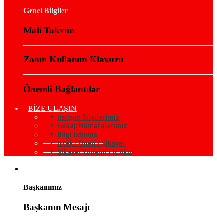
Genel Bilgiler
Mali Takvim
Zoom Kullanım Klavuzu
Önemli Bağlantılar
BİZE ULAŞIN
İletişim Bilgilerimiz
Hesap Numaralarımız
Bilgi Edinme
İstek / Öneri / Şikayet
Şikayet Yönetimi İş Akışı
KURUMSAL
Başkanımız
Başkanın Mesajı