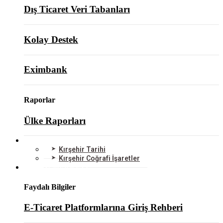
Dış Ticaret Veri Tabanları
Kolay Destek
Eximbank
Raporlar
Ülke Raporları
KIRŞEHİR
Kırşehir Tarihi
Kırşehir Coğrafi İşaretler
BİLGİ MERKEZİ
Faydalı Bilgiler
E-Ticaret Platformlarına Giriş Rehberi