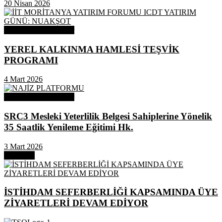
20 Nisan 2026
Odamızdan Duyurular
YEREL KALKINMA HAMLESİ TEŞVİK
PROGRAMI
4 Mart 2026
Odamızdan Duyurular
SRC3 Mesleki Yeterlilik Belgesi Sahiplerine Yönelik
35 Saatlik Yenileme Eğitimi Hk.
3 Mart 2026
Next Post
İSTİHDAM SEFERBERLİĞİ KAPSAMINDA ÜYE
ZİYARETLERİ DEVAM EDİYOR