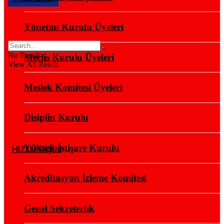
Yönetim Kurulu Üyeleri
No Result
Meclis Kurulu Üyeleri
View All Result
Meslek Komitesi Üyeleri
Disiplin Kurulu
Yüksek İstişare Kurulu
HIZLI ERİŞİM
Akreditasyon İzleme Komitesi
Genel Sekreterlik