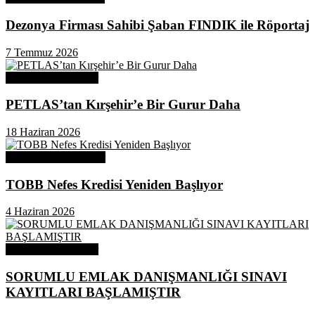
Dezonya Firması Sahibi Şaban FINDIK ile Röportaj
7 Temmuz 2026
Odamızdan Haberler
PETLAS’tan Kırşehir’e Bir Gurur Daha
18 Haziran 2026
Odamızdan Duyurular
TOBB Nefes Kredisi Yeniden Başlıyor
4 Haziran 2026
Odamızdan Haberler
SORUMLU EMLAK DANIŞMANLIĞI SINAVI
KAYITLARI BAŞLAMIŞTIR