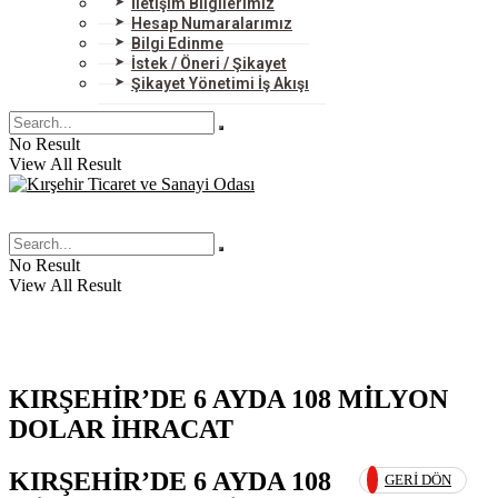
İletişim Bilgilerimiz
Hesap Numaralarımız
Bilgi Edinme
İstek / Öneri / Şikayet
Şikayet Yönetimi İş Akışı
No Result
View All Result
No Result
View All Result
KIRŞEHİR’DE 6 AYDA 108 MİLYON
DOLAR İHRACAT
KIRŞEHİR’DE 6 AYDA 108
GERI DÖN