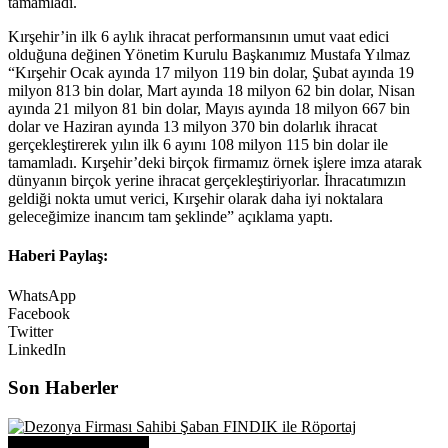
tamamladı.
Kırşehir’in ilk 6 aylık ihracat performansının umut vaat edici
olduğuna değinen Yönetim Kurulu Başkanımız Mustafa Yılmaz
“Kırşehir Ocak ayında 17 milyon 119 bin dolar, Şubat ayında 19
milyon 813 bin dolar, Mart ayında 18 milyon 62 bin dolar, Nisan
ayında 21 milyon 81 bin dolar, Mayıs ayında 18 milyon 667 bin
dolar ve Haziran ayında 13 milyon 370 bin dolarlık ihracat
gerçekleştirerek yılın ilk 6 ayını 108 milyon 115 bin dolar ile
tamamladı. Kırşehir’deki birçok firmamız örnek işlere imza atarak
dünyanın birçok yerine ihracat gerçekleştiriyorlar. İhracatımızın
geldiği nokta umut verici, Kırşehir olarak daha iyi noktalara
geleceğimize inancım tam şeklinde” açıklama yaptı.
Haberi Paylaş:
WhatsApp
Facebook
Twitter
LinkedIn
Son Haberler
Üye Başarı Hikayeleri