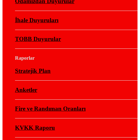
Odamızdan Duyurular
İhale Duyuruları
TOBB Duyurular
Raporlar
Stratejik Plan
Anketler
Fire ve Randıman Oranları
KVKK Raporu