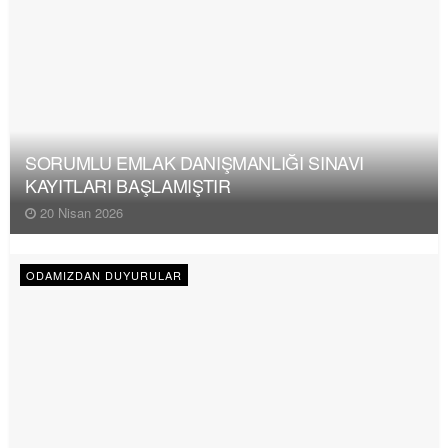
SORUMLU EMLAK DANIŞMANLIĞI SINAVI
KAYITLARI BAŞLAMIŞTIR
20 Nisan 2026
ODAMIZDAN DUYURULAR