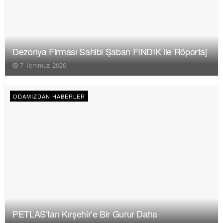
Dezonya Firması Sahibi Şaban FINDIK ile Röportaj
7 Temmuz 2026
ODAMIZDAN HABERLER
PETLAS’tan Kırşehir’e Bir Gurur Daha