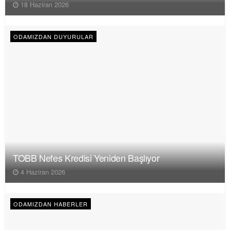
18 Haziran 2026
ODAMIZDAN DUYURULAR
TOBB Nefes Kredisi Yeniden Başlıyor
4 Haziran 2026
ODAMIZDAN HABERLER