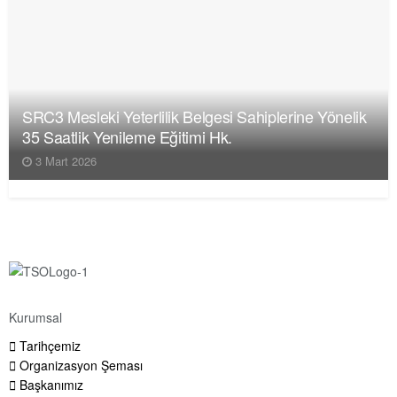
SRC3 Mesleki Yeterlilik Belgesi Sahiplerine Yönelik
35 Saatlik Yenileme Eğitimi Hk.
3 Mart 2026
Kurumsal
Tarihçemiz
Organizasyon Şeması
Başkanımız