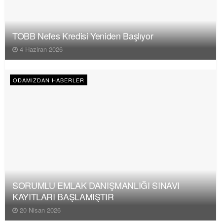
TOBB Nefes Kredisi Yeniden Başlıyor
4 Haziran 2026
ODAMIZDAN HABERLER
SORUMLU EMLAK DANIŞMANLIĞI SINAVI
KAYITLARI BAŞLAMIŞTIR
20 Nisan 2026