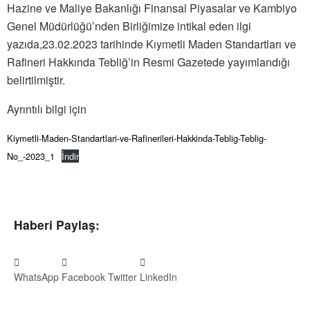
Hazine ve Maliye Bakanlığı Finansal Piyasalar ve Kambiyo
Genel Müdürlüğü’nden Birliğimize intikal eden ilgi
yazıda,23.02.2023 tarihinde Kıymetli Maden Standartları ve
Rafineri Hakkında Tebliğ’in Resmi Gazetede yayımlandığı
belirtilmiştir.
Ayrıntılı bilgi için
Kiymetli-Maden-Standartlari-ve-Rafinerileri-Hakkinda-Teblig-Teblig-
No_-2023_1
İndir
Haberi Paylaş:
WhatsApp
Facebook
Twitter
LinkedIn