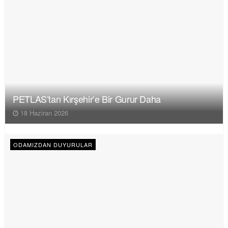
PETLAS’tan Kırşehir’e Bir Gurur Daha
18 Haziran 2026
ODAMIZDAN DUYURULAR