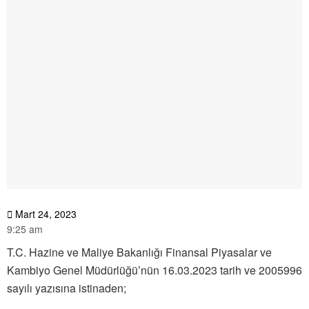
Mart 24, 2023
9:25 am
T.C. Hazine ve Maliye Bakanlığı Finansal Piyasalar ve
Kambiyo Genel Müdürlüğü’nün 16.03.2023 tarih ve 2005996
sayılı yazısına istinaden;