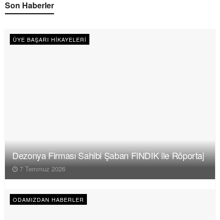
Son Haberler
ÜYE BAŞARI HIKAYELERI
Dezonya Firması Sahibi Şaban FINDIK ile Röportaj
7 Temmuz 2026
ODAMIZDAN HABERLER