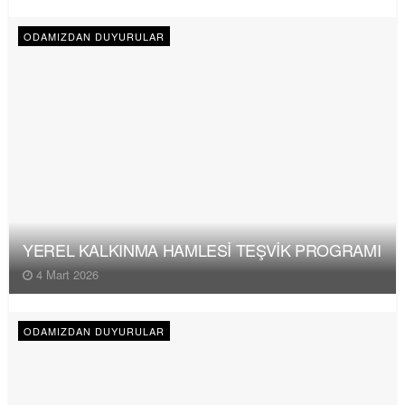
ODAMIZDAN DUYURULAR
YEREL KALKINMA HAMLESİ TEŞVİK PROGRAMI
4 Mart 2026
ODAMIZDAN DUYURULAR