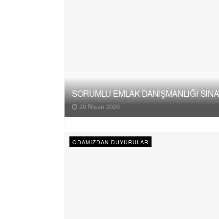
SORUMLU EMLAK DANIŞMANLIĞI SINAV
20 Nisan 2026
ODAMIZDAN DUYURULAR