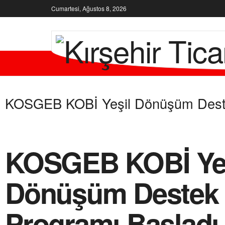
Cumartesi, Ağustos 8, 2026
KURUMSA
KOSGEB KOBİ Yeşil Dönüşüm Deste
KOSGEB KOBİ Ye
Dönüşüm Destek
Programı Başladı