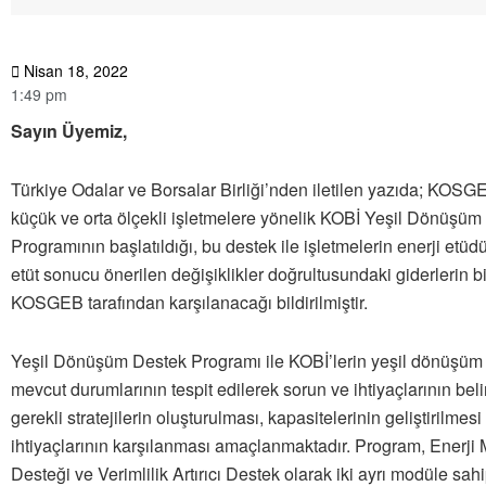
Nisan 18, 2022
1:49 pm
Sayın Üyemiz,
Türkiye Odalar ve Borsalar Birliği’nden iletilen yazıda; KOSG
küçük ve orta ölçekli işletmelere yönelik KOBİ Yeşil Dönüşüm
Programının başlatıldığı, bu destek ile işletmelerin enerji etüdü
etüt sonucu önerilen değişiklikler doğrultusundaki giderlerin b
KOSGEB tarafından karşılanacağı bildirilmiştir.
Yeşil Dönüşüm Destek Programı ile KOBİ’lerin yeşil dönüşü
mevcut durumlarının tespit edilerek sorun ve ihtiyaçlarının bel
gerekli stratejilerin oluşturulması, kapasitelerinin geliştirilmesi
ihtiyaçlarının karşılanması amaçlanmaktadır. Program, Enerji M
Desteği ve Verimlilik Artırıcı Destek olarak iki ayrı modüle sahi