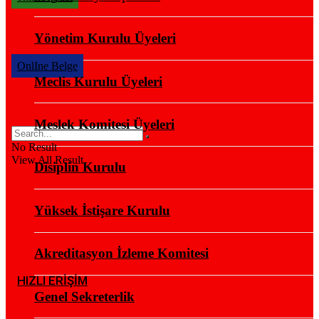
Yönetim Kurulu Üyeleri
OnlIne Belge
Meclis Kurulu Üyeleri
Meslek Komitesi Üyeleri
No Result
View All Result
Disiplin Kurulu
Yüksek İstişare Kurulu
Akreditasyon İzleme Komitesi
HIZLI ERİŞİM
Genel Sekreterlik