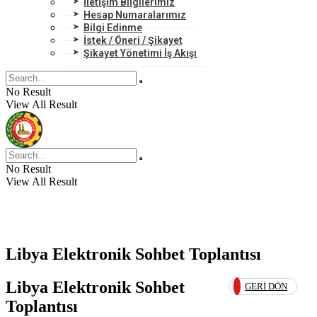
İletişim Bilgilerimiz
Hesap Numaralarımız
Bilgi Edinme
İstek / Öneri / Şikayet
Şikayet Yönetimi İş Akışı
No Result
View All Result
No Result
View All Result
Libya Elektronik Sohbet Toplantısı
Libya Elektronik Sohbet
GERI DÖN
Toplantısı