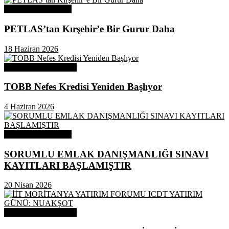
Odamızdan Haberler
PETLAS’tan Kırşehir’e Bir Gurur Daha
18 Haziran 2026
Odamızdan Duyurular
TOBB Nefes Kredisi Yeniden Başlıyor
4 Haziran 2026
Odamızdan Haberler
SORUMLU EMLAK DANIŞMANLIĞI SINAVI
KAYITLARI BAŞLAMIŞTIR
20 Nisan 2026
Odamızdan Duyurular