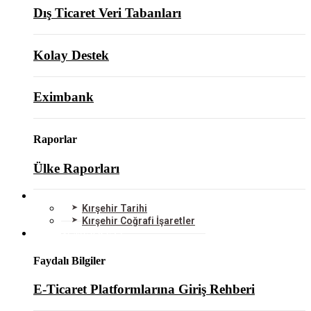
Dış Ticaret Veri Tabanları
Kolay Destek
Eximbank
Raporlar
Ülke Raporları
KIRŞEHİR
Kırşehir Tarihi
Kırşehir Coğrafi İşaretler
BİLGİ MERKEZİ
Faydalı Bilgiler
E-Ticaret Platformlarına Giriş Rehberi