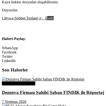
Kayıt linkine dosyadan ulaşabilirsiniz.
Duyurulur.
Libya-e-Sohbet-Toplant¦-s¦-_1
İndir
Haberi Paylaş:
WhatsApp
Facebook
Twitter
LinkedIn
Son Haberler
Üye Başarı Hikayeleri
Dezonya Firması Sahibi Şaban FINDIK ile Röportaj
7 Temmuz 2026