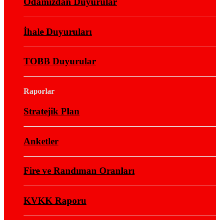
Odamızdan Duyurular
İhale Duyuruları
TOBB Duyurular
Raporlar
Stratejik Plan
Anketler
Fire ve Randıman Oranları
KVKK Raporu