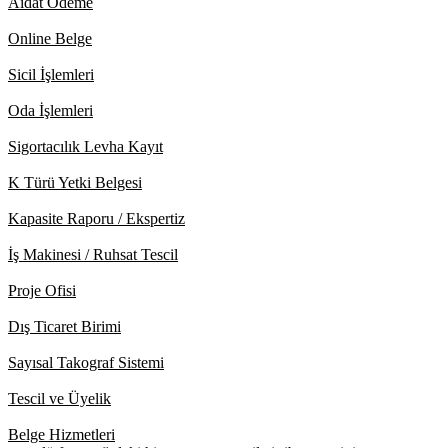
Aidat Ödeme
Online Belge
Sicil İşlemleri
Oda İşlemleri
Sigortacılık Levha Kayıt
K Türü Yetki Belgesi
Kapasite Raporu / Ekspertiz
İş Makinesi / Ruhsat Tescil
Proje Ofisi
Dış Ticaret Birimi
Sayısal Takograf Sistemi
Tescil ve Üyelik
Belge Hizmetleri