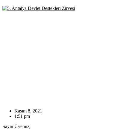
Kasım 8, 2021
1:51 pm
Sayın Üyemiz,