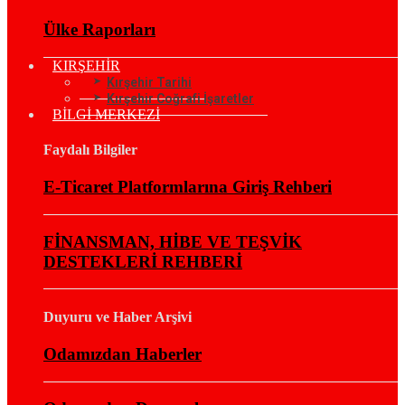
Ülke Raporları
KIRŞEHİR
Kırşehir Tarihi
Kırşehir Coğrafi İşaretler
BİLGİ MERKEZİ
Faydalı Bilgiler
E-Ticaret Platformlarına Giriş Rehberi
FİNANSMAN, HİBE VE TEŞVİK
DESTEKLERİ REHBERİ
Duyuru ve Haber Arşivi
Odamızdan Haberler