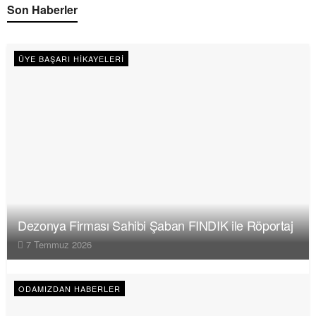
Son Haberler
ÜYE BAŞARI HIKAYELERI
Dezonya Firması Sahibi Şaban FINDIK ile Röportaj
7 Temmuz 2026
ODAMIZDAN HABERLER