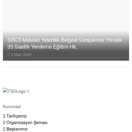
SRC3 Mesleki Yeterlilik Belgesi Sahiplerine Yönelik
35 Saatlik Yenileme Eğitimi Hk.
3 Mart 2026
Kurumsal
Tarihçemiz
Organizasyon Şeması
Başkanımız