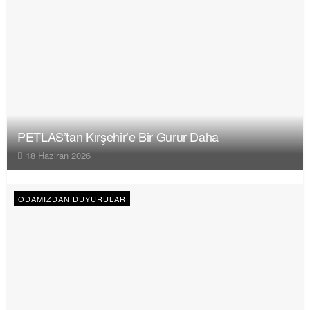
PETLAS’tan Kırşehir’e Bir Gurur Daha
18 Haziran 2026
ODAMIZDAN DUYURULAR