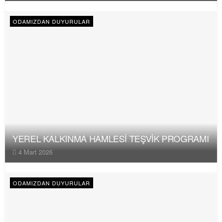
ODAMIZDAN DUYURULAR
YEREL KALKINMA HAMLESİ TEŞVİK PROGRAMI
4 Mart 2026
ODAMIZDAN DUYURULAR