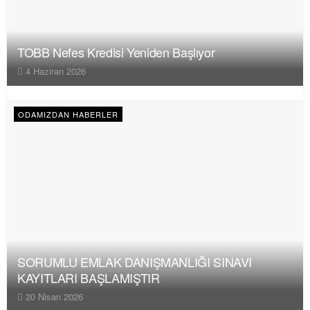
TOBB Nefes Kredisi Yeniden Başlıyor
4 Haziran 2026
ODAMIZDAN HABERLER
SORUMLU EMLAK DANIŞMANLIĞI SINAVI
KAYITLARI BAŞLAMIŞTIR
20 Nisan 2026