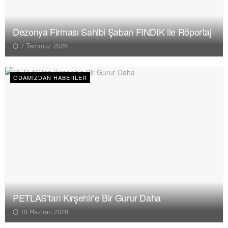
Dezonya Firması Sahibi Şaban FINDIK ile Röportaj
7 Temmuz 2026
ODAMIZDAN HABERLER
PETLAS’tan Kırşehir’e Bir Gurur Daha
18 Haziran 2026