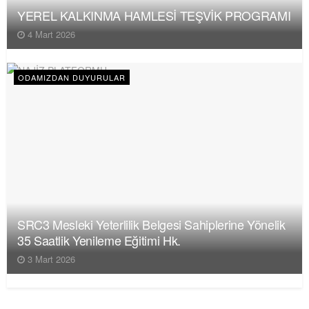
YEREL KALKINMA HAMLESİ TEŞVİK PROGRAMI
4 Mart 2026
ODAMIZDAN DUYURULAR
SRC3 Mesleki Yeterlilik Belgesi Sahiplerine Yönelik
35 Saatlik Yenileme Eğitimi Hk.
3 Mart 2026