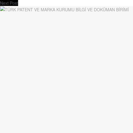
Next Post