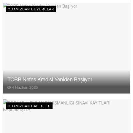
ODAMIZDAN DUYURULAR
TOBB Nefes Kredisi Yeniden Başlıyor
4 Haziran 2026
ODAMIZDAN HABERLER