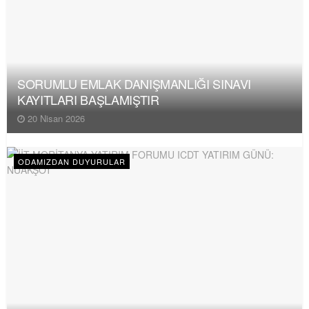
SORUMLU EMLAK DANIŞMANLIĞI SINAVI
KAYITLARI BAŞLAMIŞTIR
20 Nisan 2026
ODAMIZDAN DUYURULAR