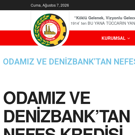
Cuma, Ağustos 7, 2026
“Köklü Gelenek, Vizyonlu Gelec
1914’ ten BU YANA TÜCCARIN YA
KURUMSAL
ODAMIZ VE DENİZBANK’TAN NEFE
ODAMIZ VE
DENİZBANK’TAN
NEFES KREDİSİ