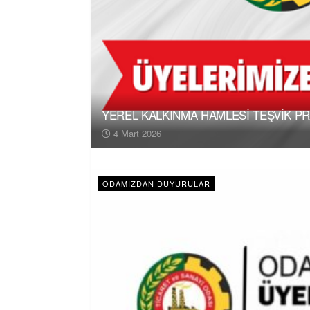
YEREL KALKINMA HAMLESİ TEŞVİK P
4 Mart 2026
ODAMIZDAN DUYURULAR