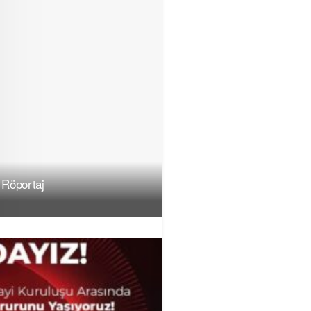
 Röportaj