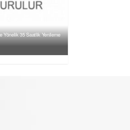
ne Yönelik 35 Saatlik Yenileme