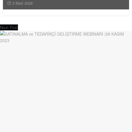
3 Mart 2026
Next Post