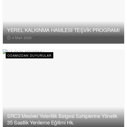
YEREL KALKINMA HAMLESİ TEŞVİK PROGRAMI
4 Mart 2026
ODAMIZDAN DUYURULAR
SRC3 Mesleki Yeterlilik Belgesi Sahiplerine Yönelik
35 Saatlik Yenileme Eğitimi Hk.