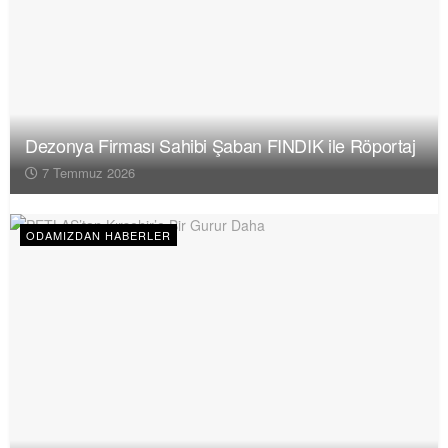
Dezonya Firması Sahibi Şaban FINDIK ile Röportaj
7 Temmuz 2026
ODAMIZDAN HABERLER