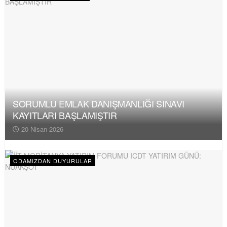
SORUMLU EMLAK DANIŞMANLIĞI SINAVI
KAYITLARI BAŞLAMIŞTIR
20 Nisan 2026
ODAMIZDAN DUYURULAR