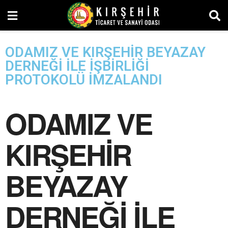
ODAMIZ VE KIRŞEHİR BEYAZAY
DERNEĞİ İLE İŞBİRLİĞİ
PROTOKOLÜ İMZALANDI
ODAMIZ VE
KIRŞEHİR
BEYAZAY
DERNEĞİ İLE