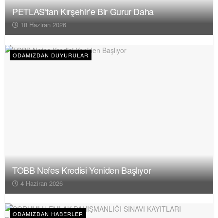
PETLAS’tan Kırşehir’e Bir Gurur Daha
18 Haziran 2026
ODAMIZDAN DUYURULAR
TOBB Nefes Kredisi Yeniden Başlıyor
4 Haziran 2026
ODAMIZDAN HABERLER