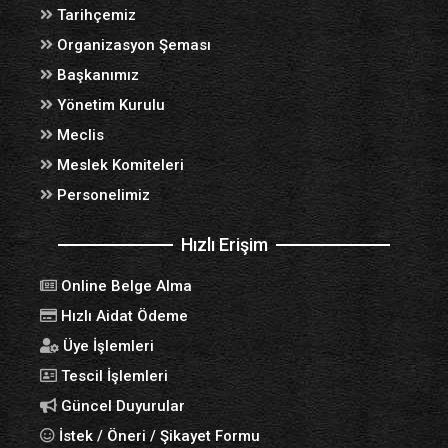
Tarihçemiz
Organizasyon Şeması
Başkanımız
Yönetim Kurulu
Meclis
Meslek Komiteleri
Personelimiz
Hızlı Erişim
Online Belge Alma
Hızlı Aidat Ödeme
Üye İşlemleri
Tescil İşlemleri
Güncel Duyurular
İstek / Öneri / Şikayet Formu