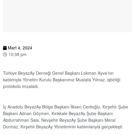
Mart 4, 2024
10:38 pm
Türkiye BeyazAy Derneği Genel Başkanı Lokman Ayva’nın
katılımıyla Yönetim Kurulu Başkanımız Mustafa Yılmaz, işbirliği
protokolü imzaladı.
İç Anadolu BeyazAy Bölge Başkanı İlksen Ceritoğlu, Kırşehir Şube
Başkanı Adnan Göçmen, Kırıkkale BeyazAy Şube Başkanı
Abdurrahman Sala, Nevşehir BeyazAy Şube Başkanı Meral
Durmaz, Kırşehir BeyazAy Yönetiminin katılımlarıyla gerçekleşti.