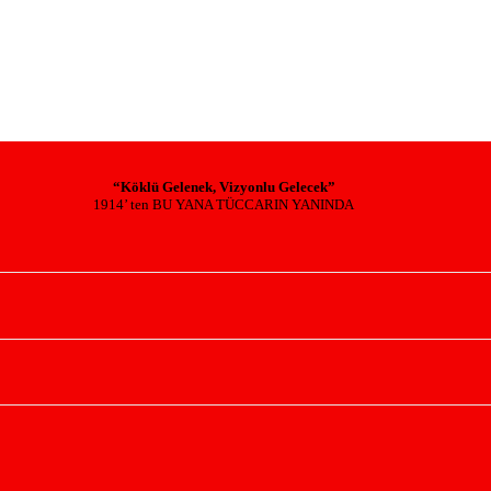
“Köklü Gelenek, Vizyonlu Gelecek”
1914’ ten BU YANA TÜCCARIN YANINDA