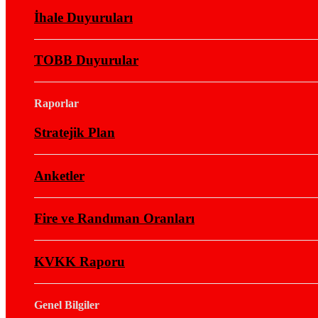
İhale Duyuruları
TOBB Duyurular
Raporlar
Stratejik Plan
Anketler
Fire ve Randıman Oranları
KVKK Raporu
Genel Bilgiler