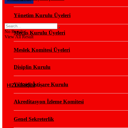
Yönetim Kurulu Üyeleri
No Result
Meclis Kurulu Üyeleri
View All Result
Meslek Komitesi Üyeleri
Disiplin Kurulu
Yüksek İstişare Kurulu
HIZLI ERİŞİM
Akreditasyon İzleme Komitesi
Genel Sekreterlik