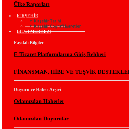
Ülke Raporları
KIRŞEHİR
Kırşehir Tarihi
Kırşehir Coğrafi İşaretler
BİLGİ MERKEZİ
Faydalı Bilgiler
E-Ticaret Platformlarına Giriş Rehberi
FİNANSMAN, HİBE VE TEŞVİK DESTEKLE
Duyuru ve Haber Arşivi
Odamızdan Haberler
Odamızdan Duyurular