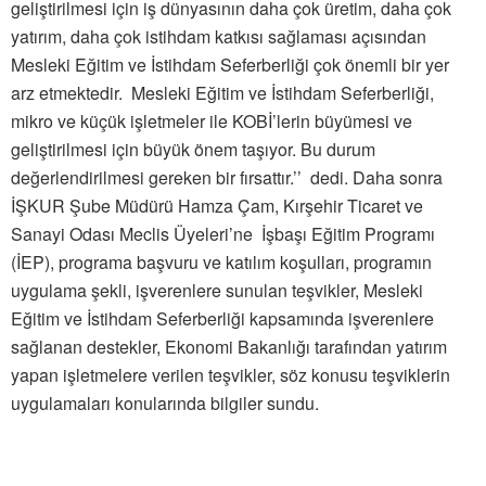
geliştirilmesi için iş dünyasının daha çok üretim, daha çok
yatırım, daha çok istihdam katkısı sağlaması açısından
Mesleki Eğitim ve İstihdam Seferberliği çok önemli bir yer
arz etmektedir. Mesleki Eğitim ve İstihdam Seferberliği,
mikro ve küçük işletmeler ile KOBİ’lerin büyümesi ve
geliştirilmesi için büyük önem taşıyor. Bu durum
değerlendirilmesi gereken bir fırsattır.’’ dedi. Daha sonra
İŞKUR Şube Müdürü Hamza Çam, Kırşehir Ticaret ve
Sanayi Odası Meclis Üyeleri’ne İşbaşı Eğitim Programı
(İEP), programa başvuru ve katılım koşulları, programın
uygulama şekli, işverenlere sunulan teşvikler, Mesleki
Eğitim ve İstihdam Seferberliği kapsamında işverenlere
sağlanan destekler, Ekonomi Bakanlığı tarafından yatırım
yapan işletmelere verilen teşvikler, söz konusu teşviklerin
uygulamaları konularında bilgiler sundu.