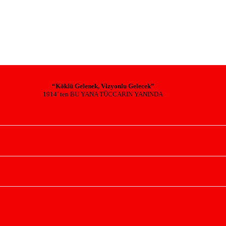
“Köklü Gelenek, Vizyonlu Gelecek”
1914’ ten BU YANA TÜCCARIN YANINDA