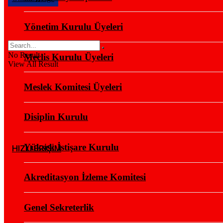
Yönetim Kurulu Üyeleri
No Result
Meclis Kurulu Üyeleri
View All Result
Meslek Komitesi Üyeleri
Disiplin Kurulu
Yüksek İstişare Kurulu
HIZLI ERİŞİM
Akreditasyon İzleme Komitesi
Genel Sekreterlik