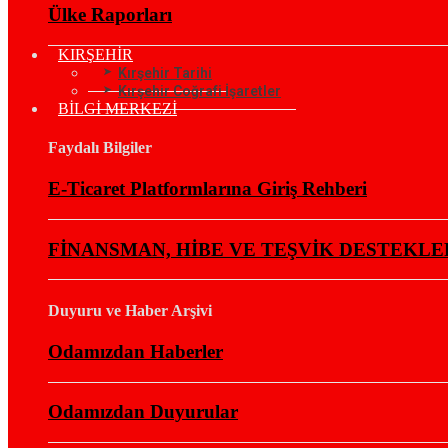
Ülke Raporları
KIRŞEHİR
Kırşehir Tarihi
Kırşehir Coğrafi İşaretler
BİLGİ MERKEZİ
Faydalı Bilgiler
E-Ticaret Platformlarına Giriş Rehberi
FİNANSMAN, HİBE VE TEŞVİK DESTEKLE
Duyuru ve Haber Arşivi
Odamızdan Haberler
Odamızdan Duyurular