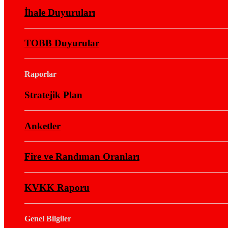
İhale Duyuruları
TOBB Duyurular
Raporlar
Stratejik Plan
Anketler
Fire ve Randıman Oranları
KVKK Raporu
Genel Bilgiler