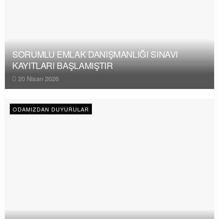
SORUMLU EMLAK DANIŞMANLIĞI SINAVI
KAYITLARI BAŞLAMIŞTIR
20 Nisan 2026
ODAMIZDAN DUYURULAR