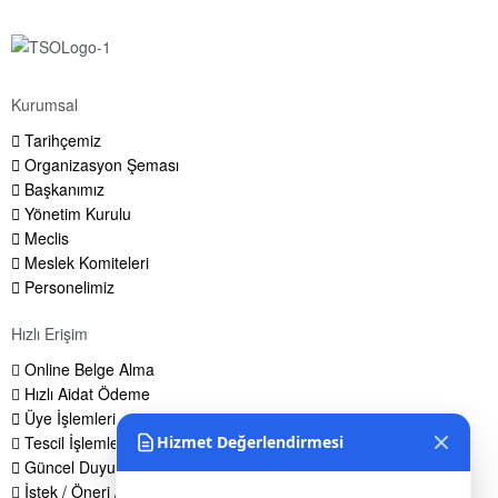
Kurumsal
Tarihçemiz
Organizasyon Şeması
Başkanımız
Yönetim Kurulu
Meclis
Meslek Komiteleri
Personelimiz
Hızlı Erişim
Online Belge Alma
Hızlı Aidat Ödeme
Üye İşlemleri
Tescil İşlemleri
Hizmet Değerlendirmesi
Güncel Duyurular
İstek / Öneri / Şikayet Formu