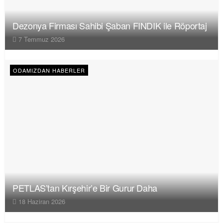
Dezonya Firması Sahibi Şaban FINDIK ile Röportaj
7 Temmuz 2026
ODAMIZDAN HABERLER
PETLAS’tan Kırşehir’e Bir Gurur Daha
18 Haziran 2026