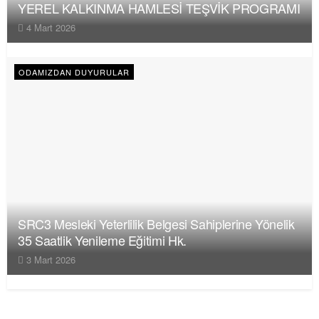
YEREL KALKINMA HAMLESİ TEŞVİK PROGRAMI
4 Mart 2026
ODAMIZDAN DUYURULAR
SRC3 Mesleki Yeterlilik Belgesi Sahiplerine Yönelik
35 Saatlik Yenileme Eğitimi Hk.
3 Mart 2026