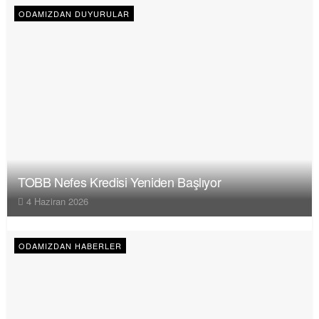
ODAMIZDAN DUYURULAR
TOBB Nefes Kredisi Yeniden Başlıyor
4 Haziran 2026
ODAMIZDAN HABERLER