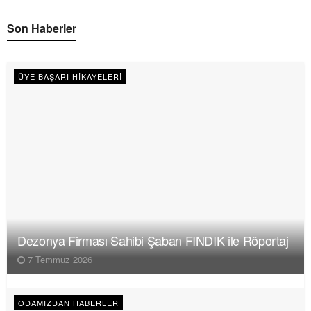
Son Haberler
ÜYE BAŞARI HIKAYELERI
Dezonya Firması Sahibi Şaban FINDIK ile Röportaj
7 Temmuz 2026
ODAMIZDAN HABERLER