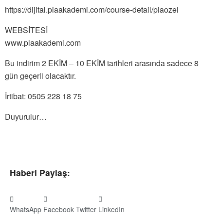
https://dijital.piaakademi.com/course-detail/piaozel
WEBSİTESİ
www.piaakademi.com
Bu indirim 2 EKİM – 10 EKİM tarihleri arasında sadece 8
gün geçerli olacaktır.
İrtibat: 0505 228 18 75
Duyurulur…
Haberi Paylaş:
WhatsApp
Facebook
Twitter
LinkedIn