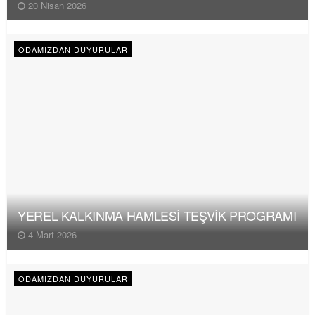
20 Nisan 2026
ODAMIZDAN DUYURULAR
YEREL KALKINMA HAMLESİ TEŞVİK PROGRAMI
4 Mart 2026
ODAMIZDAN DUYURULAR