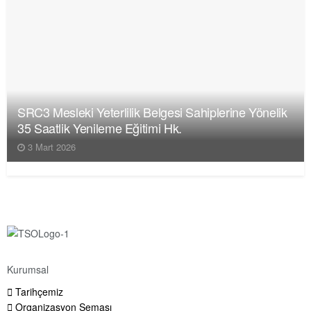
SRC3 Mesleki Yeterlilik Belgesi Sahiplerine Yönelik
35 Saatlik Yenileme Eğitimi Hk.
3 Mart 2026
Kurumsal
Tarihçemiz
Organizasyon Şeması