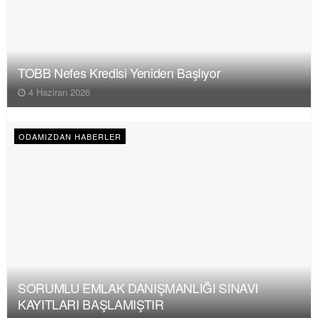
TOBB Nefes Kredisi Yeniden Başlıyor
4 Haziran 2026
ODAMIZDAN HABERLER
SORUMLU EMLAK DANIŞMANLIĞI SINAVI
KAYITLARI BAŞLAMIŞTIR