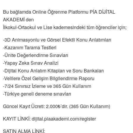
Bu bağlamda Online Öğrenme Platformu PİA DİJİTAL
AKADEMİ den
İlkokul-Ortaokul ve Lise kademesindeki tüm öğrenciler için;
-3D Animasyonlu ve Görsel Efektli Konu Anlatımları
-Kazanım Tarama Testleri
-Ünite Değerlendirme Sınavları
-Yapay Zeka Sınav Analizi
-Dijital Konu Anlatım Kitapları ve Soru Bankaları
-Velilere Özel Gelişim Bilgilendirme Raporu
-7/24 Sınırsız İzleme ve 365 Gün Kullanım
-Türkiye geneli deneme sınavları
Güncel Kayıt Ücreti: 2.000₺’dir. (365 Gün Kullanım)
KAYIT LİNKİ: dijital.piaakademi.com/register
SATIN ALMA LİNKİ: