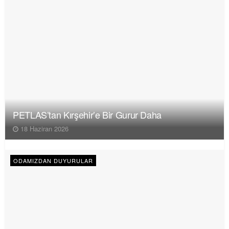
PETLAS’tan Kırşehir’e Bir Gurur Daha
18 Haziran 2026
ODAMIZDAN DUYURULAR