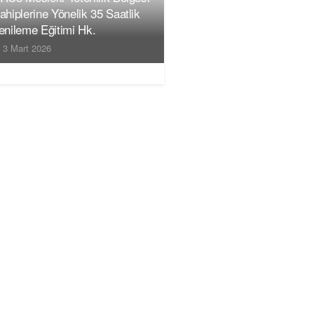
ahiplerine Yönelik 35 Saatlik
enileme Eğitimi Hk.
3 Mart 2026