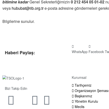
bitimine kadar
Genel Sekreterliğimizin
0 212 454 05 01-02
nu
veya
hububat@iib.org.tr
e-posta adresine göndermeleri gerek
Bilgilerine sunulur.
WhatsApp
Facebook
Tw
Haberi Paylaş:
Kurumsal
Tarihçemiz
Bizi Takip Edin
Organizasyon Şeması
Başkanımız
Yönetim Kurulu
Meclis