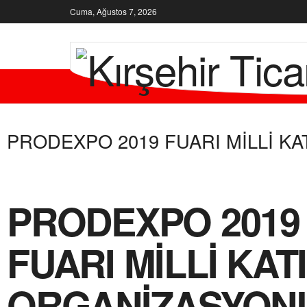
Cuma, Ağustos 7, 2026
KURUMSA
PRODEXPO 2019 FUARI MİLLİ K
PRODEXPO 2019
FUARI MİLLİ KAT
ORGANİZASYON