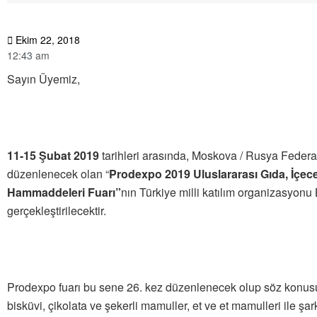
Ekim 22, 2018
12:43 am
Sayın Üyemiz,
11-15 Şubat 2019
tarihleri arasında, Moskova / Rusya Feder
düzenlenecek olan “
Prodexpo 2019 Uluslararası Gıda, İçec
Hammaddeleri Fuarı”
nın Türkiye milli katılım organizasyonu 
gerçekleştirilecektir.
Prodexpo fuarı bu sene 26. kez düzenlenecek olup söz konus
bisküvi, çikolata ve şekerli mamuller, et ve et mamulleri ile şark