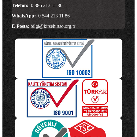
Telefon:
0 386 213 11 86
WhatsApp:
0 544 213 11 86
E-Posta:
bilgi@kirsehirtso.org.tr