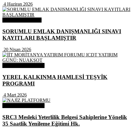
4 Haziran 2026
Odamızdan Haberler
SORUMLU EMLAK DANIŞMANLIĞI SINAVI
KAYITLARI BAŞLAMIŞTIR
20 Nisan 2026
Odamızdan Duyurular
YEREL KALKINMA HAMLESİ TEŞVİK
PROGRAMI
4 Mart 2026
Odamızdan Duyurular
SRC3 Mesleki Yeterlilik Belgesi Sahiplerine Yönelik
35 Saatlik Yenileme Eğitimi Hk.