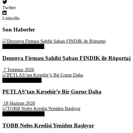
Twitter
LinkedIn
Son Haberler
Üye Başarı Hikayeleri
Dezonya Firması Sahibi Şaban FINDIK ile Röportaj
7 Temmuz 2026
Odamızdan Haberler
PETLAS’tan Kırşehir’e Bir Gurur Daha
18 Haziran 2026
Odamızdan Duyurular
TOBB Nefes Kredisi Yeniden Başlıyor