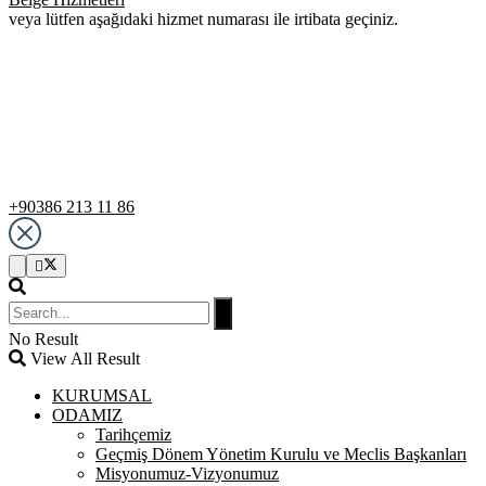
veya lütfen aşağıdaki hizmet numarası ile irtibata geçiniz.
Destek Hattı
+90386 213 11 86
No Result
View All Result
KURUMSAL
ODAMIZ
Tarihçemiz
Geçmiş Dönem Yönetim Kurulu ve Meclis Başkanları
Misyonumuz-Vizyonumuz