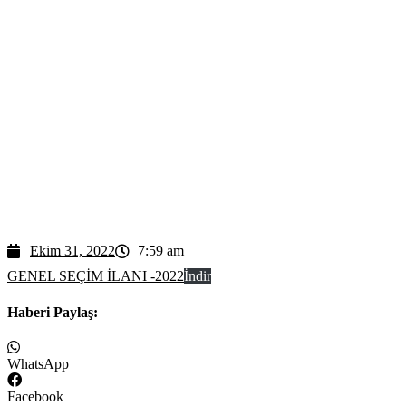
Ekim 31, 2022
7:59 am
GENEL SEÇİM İLANI -2022
İndir
Haberi Paylaş:
WhatsApp
Facebook