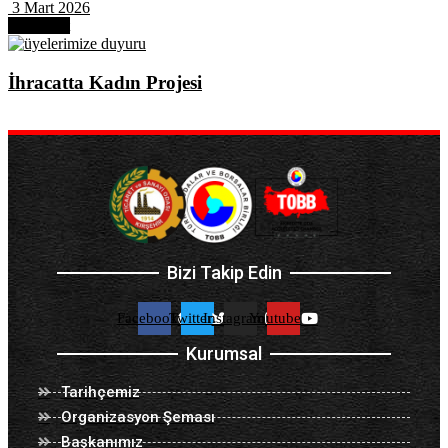
3 Mart 2026
Next Post
İhracatta Kadın Projesi
Bizi Takip Edin
Facebook
Twitter
Instagram
Youtube
Kurumsal
Tarihçemiz
Organizasyon Şeması
Başkanımız