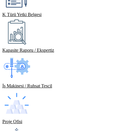
K Türü Yetki Belgesi
Kapasite Raporu / Ekspertiz
İş Makinesi / Ruhsat Tescil
Proje Ofisi