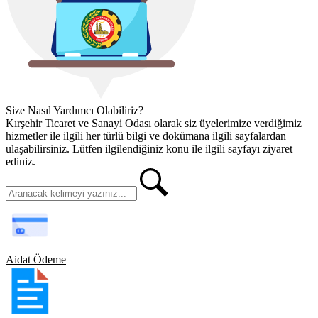
Size Nasıl Yardımcı Olabiliriz?
Kırşehir Ticaret ve Sanayi Odası olarak siz üyelerimize verdiğimiz
hizmetler ile ilgili her türlü bilgi ve dokümana ilgili sayfalardan
ulaşabilirsiniz. Lütfen ilgilendiğiniz konu ile ilgili sayfayı ziyaret
ediniz.
Aidat Ödeme