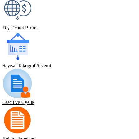
Dış Ticaret Birimi
Sayısal Takograf Sistemi
Tescil ve Üyelik
Belge Hizmetleri