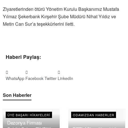
Ziyaretlerinden ötürü Yönetim Kurulu Başkanımız Mustafa
Yılmaz Şekerbank Kırşehir Şube Müdürü Nihat Yıldız ve
Metin Can Sur’a teşekkürlerini iletti.
Haberi Paylaş:
WhatsApp
Facebook
Twitter
LinkedIn
Son Haberler
ÜYE BAŞARI HIKAYELERI
ODAMIZDAN HABERLER
Dezonya Firması