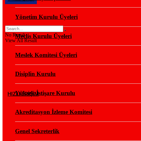
Yönetim Kurulu Üyeleri
No Result
Meclis Kurulu Üyeleri
View All Result
Meslek Komitesi Üyeleri
Disiplin Kurulu
Yüksek İstişare Kurulu
HIZLI ERİŞİM
Akreditasyon İzleme Komitesi
Genel Sekreterlik