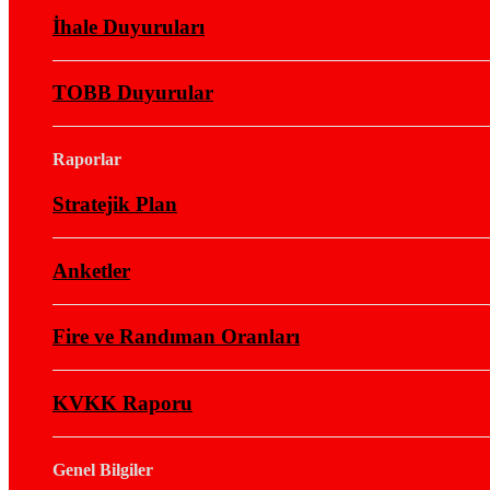
İhale Duyuruları
TOBB Duyurular
Raporlar
Stratejik Plan
Anketler
Fire ve Randıman Oranları
KVKK Raporu
Genel Bilgiler