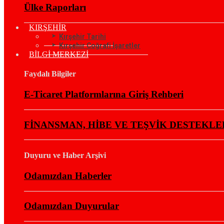
Ülke Raporları
KIRŞEHİR
Kırşehir Tarihi
Kırşehir Coğrafi İşaretler
BİLGİ MERKEZİ
Faydalı Bilgiler
E-Ticaret Platformlarına Giriş Rehberi
FİNANSMAN, HİBE VE TEŞVİK DESTEKLE
Duyuru ve Haber Arşivi
Odamızdan Haberler
Odamızdan Duyurular