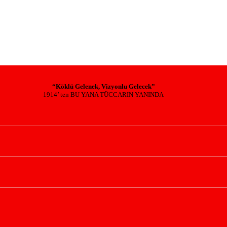
“Köklü Gelenek, Vizyonlu Gelecek”
1914’ ten BU YANA TÜCCARIN YANINDA