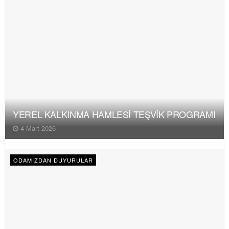
YEREL KALKINMA HAMLESİ TEŞVİK PROGRAMI
4 Mart 2026
ODAMIZDAN DUYURULAR