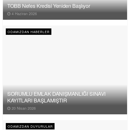
TOBB Nefes Kredisi Yeniden Başlıyor
4 Haziran 2026
ODAMIZDAN HABERLER
SORUMLU EMLAK DANIŞMANLIĞI SINAVI
KAYITLARI BAŞLAMIŞTIR
20 Nisan 2026
ODAMIZDAN DUYURULAR