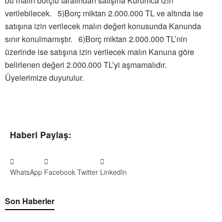
bu malın borçlu tarafından satışına Kurumca izin
verilebilecek. 5)Borç miktarı 2.000.000 TL ve altında ise
satışına izin verilecek malın değeri konusunda Kanunda
sınır konulmamıştır. 6)Borç miktarı 2.000.000 TL’nin
üzerinde ise satışına izin verilecek malın Kanuna göre
belirlenen değeri 2.000.000 TL’yi aşmamalıdır.
Üyelerimize duyurulur.
Haberi Paylaş:
WhatsApp
Facebook
Twitter
LinkedIn
Son Haberler