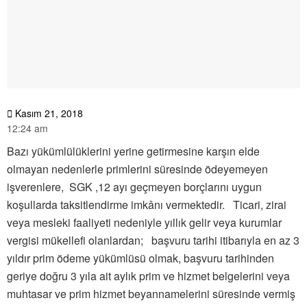
Kasım 21, 2018
12:24 am
Bazı yükümlülüklerini yerine getirmesine karşın elde
olmayan nedenlerle primlerini süresinde ödeyemeyen
işverenlere, SGK ,12 ayı geçmeyen borçlarını uygun
koşullarda taksitlendirme imkânı vermektedir. Ticari, zirai
veya mesleki faaliyeti nedeniyle yıllık gelir veya kurumlar
vergisi mükellefi olanlardan; başvuru tarihi itibarıyla en az 3
yıldır prim ödeme yükümlüsü olmak, başvuru tarihinden
geriye doğru 3 yıla ait aylık prim ve hizmet belgelerini veya
muhtasar ve prim hizmet beyannamelerini süresinde vermiş