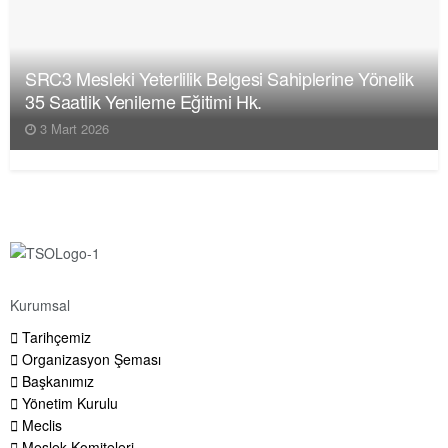
SRC3 Mesleki Yeterlilik Belgesi Sahiplerine Yönelik
35 Saatlik Yenileme Eğitimi Hk.
3 Mart 2026
Kurumsal
Tarihçemiz
Organizasyon Şeması
Başkanımız
Yönetim Kurulu
Meclis
Meslek Komiteleri