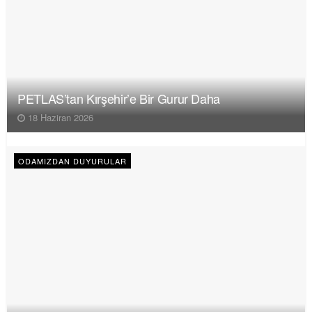
PETLAS’tan Kırşehir’e Bir Gurur Daha
18 Haziran 2026
ODAMIZDAN DUYURULAR