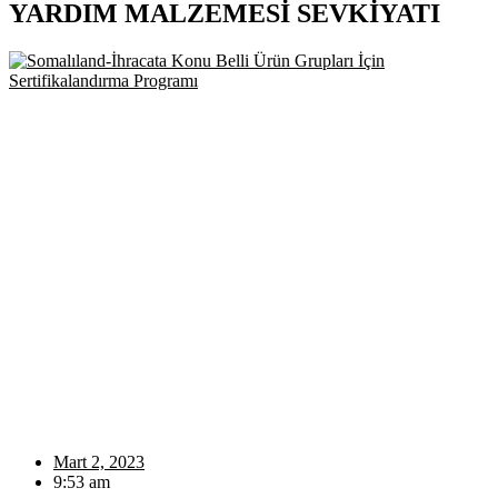
YARDIM MALZEMESİ SEVKİYATI
Mart 2, 2023
9:53 am