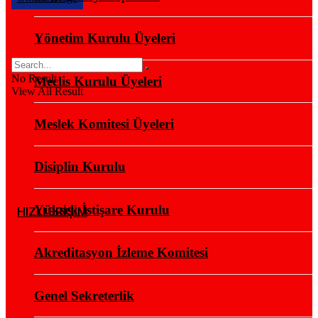
Yönetim Kurulu Üyeleri
No Result
Meclis Kurulu Üyeleri
View All Result
Meslek Komitesi Üyeleri
Disiplin Kurulu
Yüksek İstişare Kurulu
HIZLI ERİŞİM
Akreditasyon İzleme Komitesi
Genel Sekreterlik