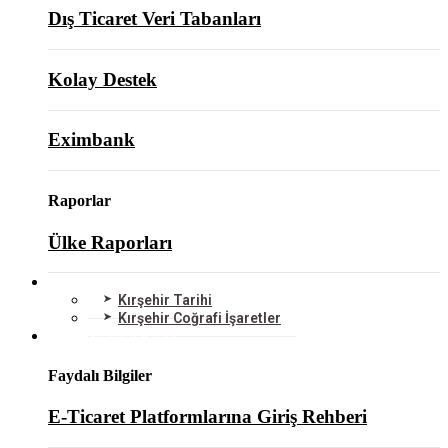
Dış Ticaret Veri Tabanları
Kolay Destek
Eximbank
Raporlar
Ülke Raporları
KIRŞEHİR
Kırşehir Tarihi
Kırşehir Coğrafi İşaretler
BİLGİ MERKEZİ
Faydalı Bilgiler
E-Ticaret Platformlarına Giriş Rehberi