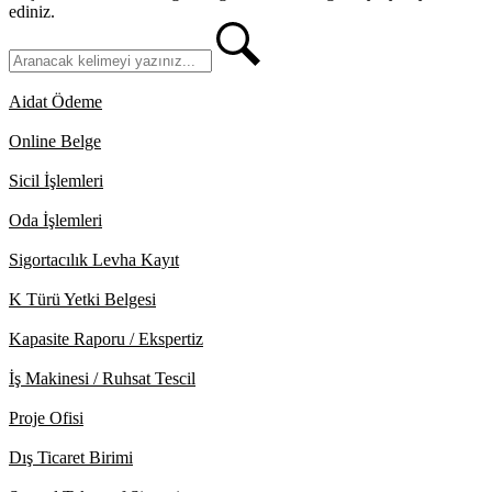
Aidat Ödeme
Online Belge
Sicil İşlemleri
Oda İşlemleri
Sigortacılık Levha Kayıt
K Türü Yetki Belgesi
Kapasite Raporu / Ekspertiz
İş Makinesi / Ruhsat Tescil
Proje Ofisi
Dış Ticaret Birimi
Sayısal Takograf Sistemi