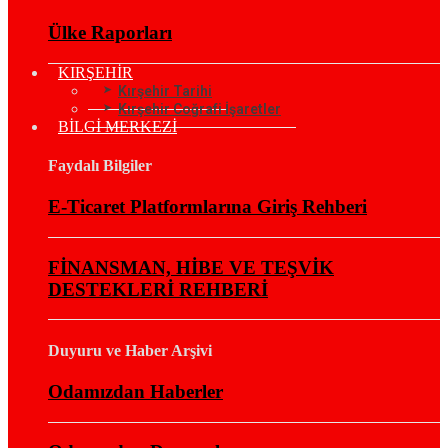
Ülke Raporları
KIRŞEHİR
Kırşehir Tarihi
Kırşehir Coğrafi İşaretler
BİLGİ MERKEZİ
Faydalı Bilgiler
E-Ticaret Platformlarına Giriş Rehberi
FİNANSMAN, HİBE VE TEŞVİK
DESTEKLERİ REHBERİ
Duyuru ve Haber Arşivi
Odamızdan Haberler