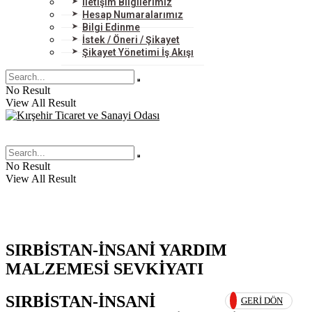
İletişim Bilgilerimiz
Hesap Numaralarımız
Bilgi Edinme
İstek / Öneri / Şikayet
Şikayet Yönetimi İş Akışı
No Result
View All Result
No Result
View All Result
SIRBİSTAN-İNSANİ YARDIM
MALZEMESİ SEVKİYATI
SIRBİSTAN-İNSANİ
GERI DÖN