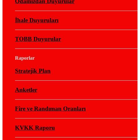
Odamızdan Duyurular
İhale Duyuruları
TOBB Duyurular
Raporlar
Stratejik Plan
Anketler
Fire ve Randıman Oranları
KVKK Raporu