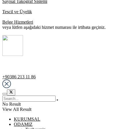
Tescil ve Üyelik
Belge Hizmetleri
veya lütfen aşağıdaki hizmet numarası ile irtibata geçiniz.
Destek Hattı
+90386 213 11 86
No Result
View All Result
KURUMSAL
ODAMIZ
Tarihçemiz