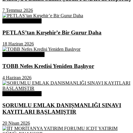
7 Temmuz 2026
Odamızdan Haberler
PETLAS’tan Kırşehir’e Bir Gurur Daha
18 Haziran 2026
Odamızdan Duyurular
TOBB Nefes Kredisi Yeniden Başlıyor
4 Haziran 2026
Odamızdan Haberler
SORUMLU EMLAK DANIŞMANLIĞI SINAVI
KAYITLARI BAŞLAMIŞTIR
20 Nisan 2026