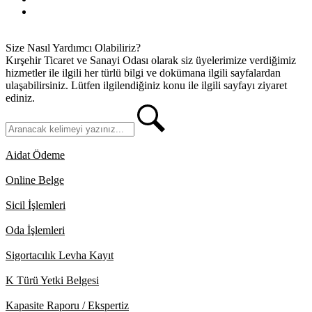
İletişim
Size Nasıl Yardımcı Olabiliriz?
Kırşehir Ticaret ve Sanayi Odası olarak siz üyelerimize verdiğimiz
hizmetler ile ilgili her türlü bilgi ve dokümana ilgili sayfalardan
ulaşabilirsiniz. Lütfen ilgilendiğiniz konu ile ilgili sayfayı ziyaret
ediniz.
Aidat Ödeme
Online Belge
Sicil İşlemleri
Oda İşlemleri
Sigortacılık Levha Kayıt
K Türü Yetki Belgesi
Kapasite Raporu / Ekspertiz