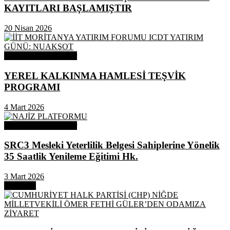
KAYITLARI BAŞLAMIŞTIR
20 Nisan 2026
Odamızdan Duyurular
YEREL KALKINMA HAMLESİ TEŞVİK
PROGRAMI
4 Mart 2026
Odamızdan Duyurular
SRC3 Mesleki Yeterlilik Belgesi Sahiplerine Yönelik
35 Saatlik Yenileme Eğitimi Hk.
3 Mart 2026
Next Post