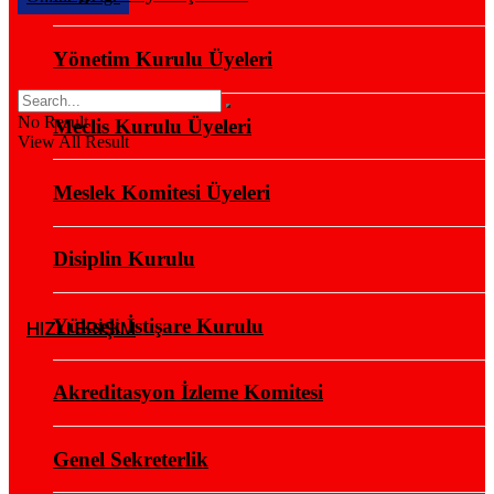
Yönetim Kurulu Üyeleri
No Result
Meclis Kurulu Üyeleri
View All Result
Meslek Komitesi Üyeleri
Disiplin Kurulu
Yüksek İstişare Kurulu
HIZLI ERİŞİM
Akreditasyon İzleme Komitesi
Genel Sekreterlik