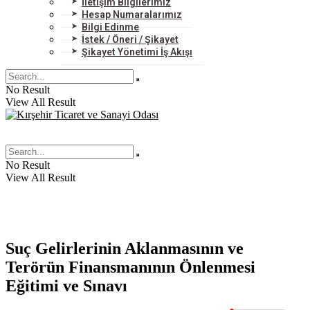
İletişim Bilgilerimiz
Hesap Numaralarımız
Bilgi Edinme
İstek / Öneri / Şikayet
Şikayet Yönetimi İş Akışı
No Result
View All Result
No Result
View All Result
Suç Gelirlerinin Aklanmasının ve
Terörün Finansmanının Önlenmesi
Eğitimi ve Sınavı