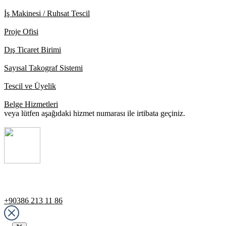
İş Makinesi / Ruhsat Tescil
Proje Ofisi
Dış Ticaret Birimi
Sayısal Takograf Sistemi
Tescil ve Üyelik
Belge Hizmetleri
veya lütfen aşağıdaki hizmet numarası ile irtibata geçiniz.
Destek Hattı
+90386 213 11 86