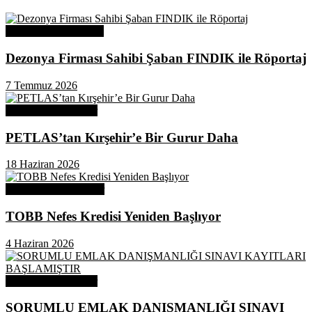
Üye Başarı Hikayeleri
Dezonya Firması Sahibi Şaban FINDIK ile Röportaj
7 Temmuz 2026
Odamızdan Haberler
PETLAS’tan Kırşehir’e Bir Gurur Daha
18 Haziran 2026
Odamızdan Duyurular
TOBB Nefes Kredisi Yeniden Başlıyor
4 Haziran 2026
Odamızdan Haberler
SORUMLU EMLAK DANIŞMANLIĞI SINAVI