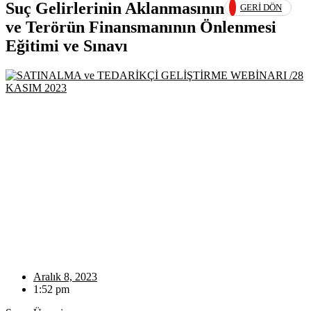
Suç Gelirlerinin Aklanmasının
GERI DÖN
ve Terörün Finansmanının Önlenmesi
Eğitimi ve Sınavı
Aralık 8, 2023
1:52 pm