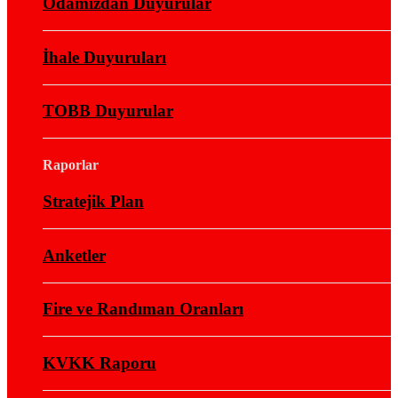
Odamızdan Duyurular
İhale Duyuruları
TOBB Duyurular
Raporlar
Stratejik Plan
Anketler
Fire ve Randıman Oranları
KVKK Raporu