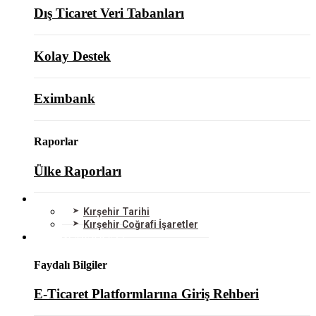
Dış Ticaret Veri Tabanları
Kolay Destek
Eximbank
Raporlar
Ülke Raporları
KIRŞEHİR
Kırşehir Tarihi
Kırşehir Coğrafi İşaretler
BİLGİ MERKEZİ
Faydalı Bilgiler
E-Ticaret Platformlarına Giriş Rehberi