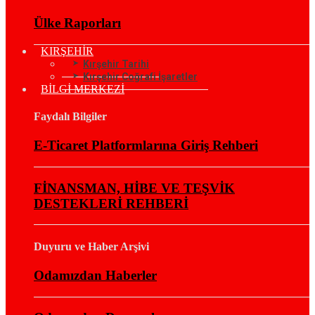
Ülke Raporları
KIRŞEHİR
Kırşehir Tarihi
Kırşehir Coğrafi İşaretler
BİLGİ MERKEZİ
Faydalı Bilgiler
E-Ticaret Platformlarına Giriş Rehberi
FİNANSMAN, HİBE VE TEŞVİK
DESTEKLERİ REHBERİ
Duyuru ve Haber Arşivi
Odamızdan Haberler