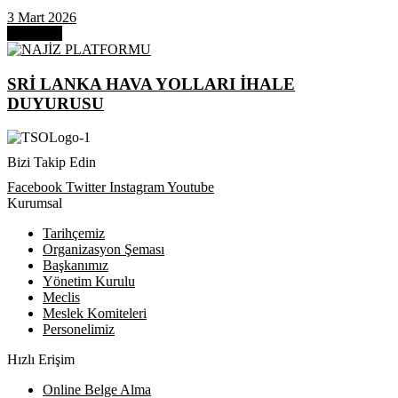
3 Mart 2026
Next Post
SRİ LANKA HAVA YOLLARI İHALE
DUYURUSU
Bizi Takip Edin
Facebook
Twitter
Instagram
Youtube
Kurumsal
Tarihçemiz
Organizasyon Şeması
Başkanımız
Yönetim Kurulu
Meclis
Meslek Komiteleri
Personelimiz
Hızlı Erişim
Online Belge Alma