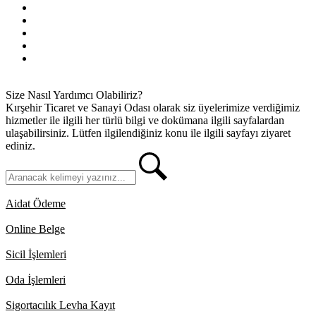
Bilgi Edinme
Kullanım Koşulları
Gizlilik İlkeleri
KVKK
İletişim
Size Nasıl Yardımcı Olabiliriz?
Kırşehir Ticaret ve Sanayi Odası olarak siz üyelerimize verdiğimiz
hizmetler ile ilgili her türlü bilgi ve dokümana ilgili sayfalardan
ulaşabilirsiniz. Lütfen ilgilendiğiniz konu ile ilgili sayfayı ziyaret
ediniz.
Aidat Ödeme
Online Belge
Sicil İşlemleri
Oda İşlemleri
Sigortacılık Levha Kayıt