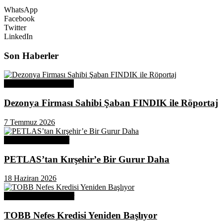
WhatsApp
Facebook
Twitter
LinkedIn
Son Haberler
Üye Başarı Hikayeleri
Dezonya Firması Sahibi Şaban FINDIK ile Röportaj
7 Temmuz 2026
Odamızdan Haberler
PETLAS’tan Kırşehir’e Bir Gurur Daha
18 Haziran 2026
Odamızdan Duyurular
TOBB Nefes Kredisi Yeniden Başlıyor