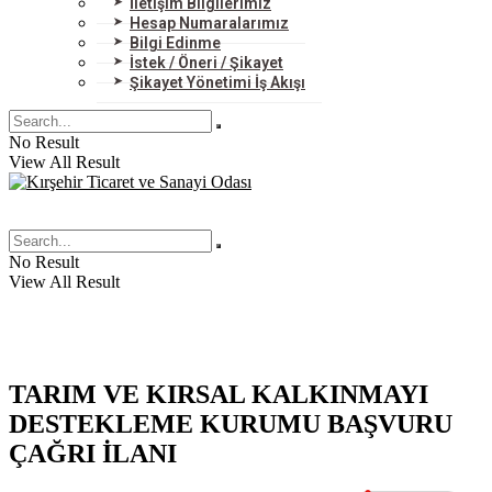
İletişim Bilgilerimiz
Hesap Numaralarımız
Bilgi Edinme
İstek / Öneri / Şikayet
Şikayet Yönetimi İş Akışı
No Result
View All Result
No Result
View All Result
TARIM VE KIRSAL KALKINMAYI
DESTEKLEME KURUMU BAŞVURU
ÇAĞRI İLANI