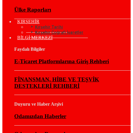
Ülke Raporları
KIRŞEHİR
Kırşehir Tarihi
Kırşehir Coğrafi İşaretler
BİLGİ MERKEZİ
Faydalı Bilgiler
E-Ticaret Platformlarına Giriş Rehberi
FİNANSMAN, HİBE VE TEŞVİK
DESTEKLERİ REHBERİ
Duyuru ve Haber Arşivi
Odamızdan Haberler