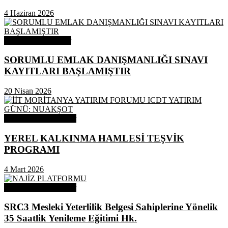
4 Haziran 2026
Odamızdan Haberler
SORUMLU EMLAK DANIŞMANLIĞI SINAVI
KAYITLARI BAŞLAMIŞTIR
20 Nisan 2026
Odamızdan Duyurular
YEREL KALKINMA HAMLESİ TEŞVİK
PROGRAMI
4 Mart 2026
Odamızdan Duyurular
SRC3 Mesleki Yeterlilik Belgesi Sahiplerine Yönelik
35 Saatlik Yenileme Eğitimi Hk.