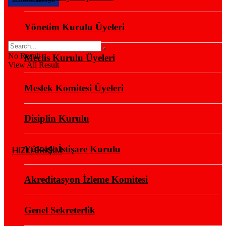
Yönetim Kurulu Üyeleri
No Result
Meclis Kurulu Üyeleri
View All Result
Meslek Komitesi Üyeleri
Disiplin Kurulu
Yüksek İstişare Kurulu
HIZLI ERİŞİM
Akreditasyon İzleme Komitesi
Genel Sekreterlik