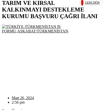
TARIM VE KIRSAL
GERI DÖN
KALKINMAYI DESTEKLEME
KURUMU BAŞVURU ÇAĞRI İLANI
Mart 26, 2024
2:56 pm