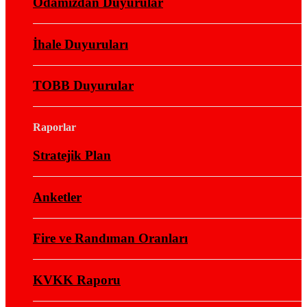
Odamızdan Duyurular
İhale Duyuruları
TOBB Duyurular
Raporlar
Stratejik Plan
Anketler
Fire ve Randıman Oranları
KVKK Raporu