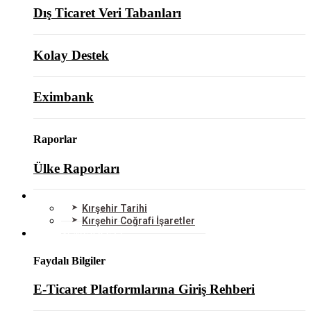
Dış Ticaret Veri Tabanları
Kolay Destek
Eximbank
Raporlar
Ülke Raporları
KIRŞEHİR
Kırşehir Tarihi
Kırşehir Coğrafi İşaretler
BİLGİ MERKEZİ
Faydalı Bilgiler
E-Ticaret Platformlarına Giriş Rehberi