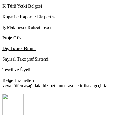
K Türü Yetki Belgesi
Kapasite Raporu / Ekspertiz
İş Makinesi / Ruhsat Tescil
Proje Ofisi
Dış Ticaret Birimi
Sayısal Takograf Sistemi
Tescil ve Üyelik
Belge Hizmetleri
veya lütfen aşağıdaki hizmet numarası ile irtibata geçiniz.
Destek Hattı