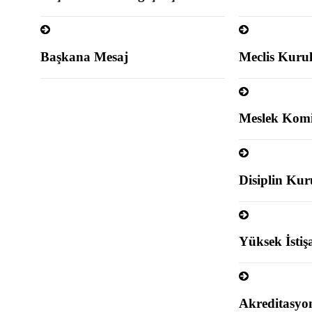
Başkana Mesaj
Meclis Kurul
Meslek Komit
Disiplin Kur
Yüksek İstiş
Akreditasyon