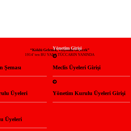
Yönetim Girişi
“Köklü Gelenek, Vizyonlu Gelecek”
1914’ ten BU YANA TÜCCARIN YANINDA
n Şeması
Meclis Üyeleri Girişi
ulu Üyeleri
Yönetim Kurulu Üyeleri Girişi
u Üyeleri