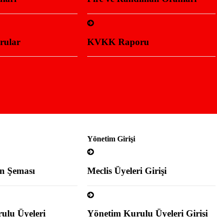
ular
KVKK Raporu
Yönetim Girişi
n Şeması
Meclis Üyeleri Girişi
ulu Üyeleri
Yönetim Kurulu Üyeleri Girişi