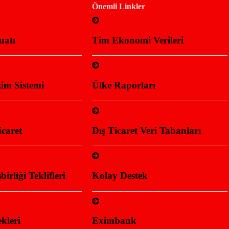
Önemli Linkler
uatı
Tim Ekonomi Verileri
im Sistemi
Ülke Raporları
caret
Dış Ticaret Veri Tabanları
rliği Teklifleri
Kolay Destek
kleri
Eximbank