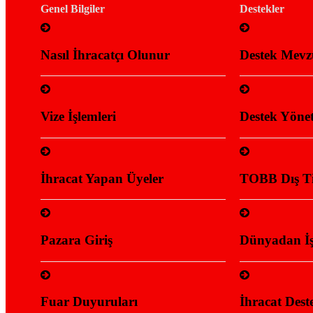
Genel Bilgiler
Destekler
Nasıl İhracatçı Olunur
Destek Mevz
Vize İşlemleri
Destek Yönet
İhracat Yapan Üyeler
TOBB Dış Ti
Pazara Giriş
Dünyadan İşbi
Fuar Duyuruları
İhracat Deste