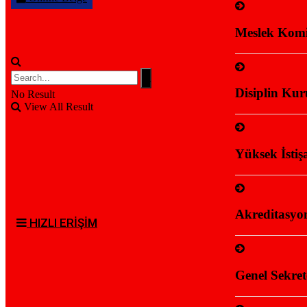
Meslek Komit
Disiplin Kur
No Result
View All Result
Yüksek İstiş
Akreditasyon
HIZLI ERİŞİM
Genel Sekret