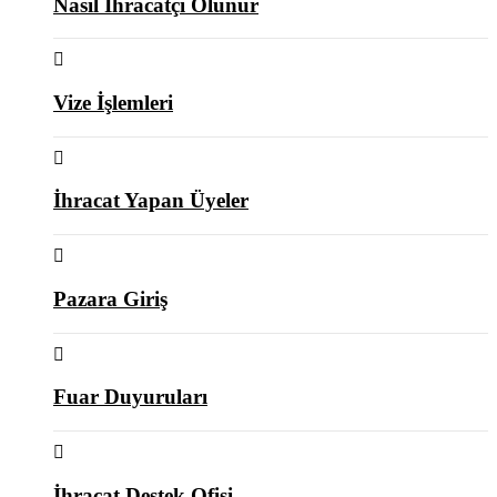
Nasıl İhracatçı Olunur
Vize İşlemleri
İhracat Yapan Üyeler
Pazara Giriş
Fuar Duyuruları
İhracat Destek Ofisi