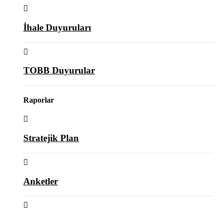
İhale Duyuruları
TOBB Duyurular
Raporlar
Stratejik Plan
Anketler