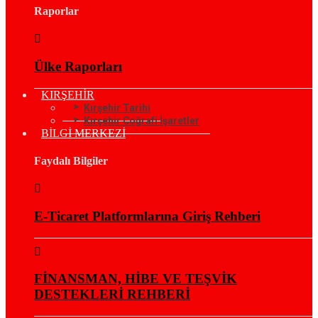
Raporlar
Ülke Raporları
KIRŞEHİR
Kırşehir Tarihi
Kırşehir Coğrafi İşaretler
BİLGİ MERKEZİ
Faydalı Bilgiler
E-Ticaret Platformlarına Giriş Rehberi
FİNANSMAN, HİBE VE TEŞVİK
DESTEKLERİ REHBERİ