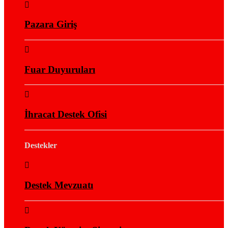
Pazara Giriş
Fuar Duyuruları
İhracat Destek Ofisi
Destekler
Destek Mevzuatı