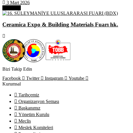
3 Mart 2026
Next Post
Ceramica Expo & Building Materials Fuarı hk.
Bizi Takip Edin
Facebook
Twitter
Instagram
Youtube
Kurumsal
Tarihçemiz
Organizasyon Şeması
Başkanımız
Yönetim Kurulu
Meclis
Meslek Komiteleri