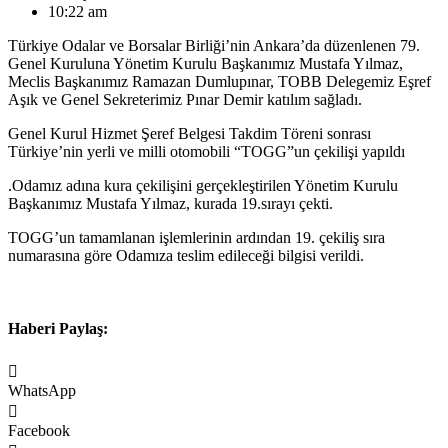
10:22 am
Türkiye Odalar ve Borsalar Birliği’nin Ankara’da düzenlenen 79.
Genel Kuruluna Yönetim Kurulu Başkanımız Mustafa Yılmaz,
Meclis Başkanımız Ramazan Dumlupınar, TOBB Delegemiz Eşref
Aşık ve Genel Sekreterimiz Pınar Demir katılım sağladı.
Genel Kurul Hizmet Şeref Belgesi Takdim Töreni sonrası
Türkiye’nin yerli ve milli otomobili “TOGG”un çekilişi yapıldı
.Odamız adına kura çekilişini gerçekleştirilen Yönetim Kurulu
Başkanımız Mustafa Yılmaz, kurada 19.sırayı çekti.
TOGG’un tamamlanan işlemlerinin ardından 19. çekiliş sıra
numarasına göre Odamıza teslim edileceği bilgisi verildi.
Haberi Paylaş:
WhatsApp
Facebook