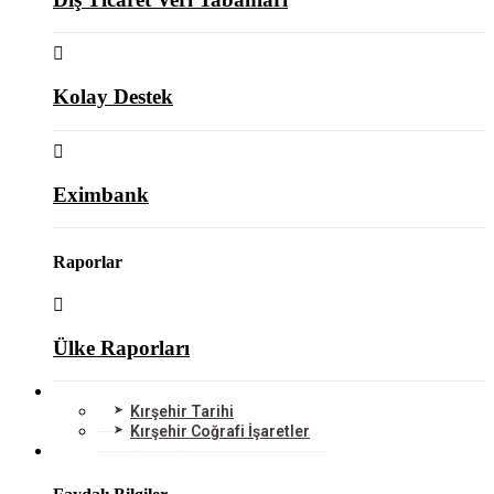
Kolay Destek
Eximbank
Raporlar
Ülke Raporları
KIRŞEHİR
Kırşehir Tarihi
Kırşehir Coğrafi İşaretler
BİLGİ MERKEZİ