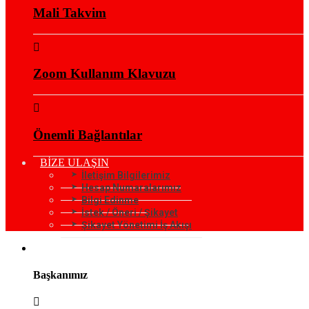
Mali Takvim
Zoom Kullanım Klavuzu
Önemli Bağlantılar
BİZE ULAŞIN
İletişim Bilgilerimiz
Hesap Numaralarımız
Bilgi Edinme
İstek / Öneri / Şikayet
Şikayet Yönetimi İş Akışı
KURUMSAL
Başkanımız