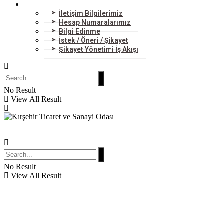
BİZE ULAŞIN
İletişim Bilgilerimiz
Hesap Numaralarımız
Bilgi Edinme
İstek / Öneri / Şikayet
Şikayet Yönetimi İş Akışı
No Result
View All Result
No Result
View All Result