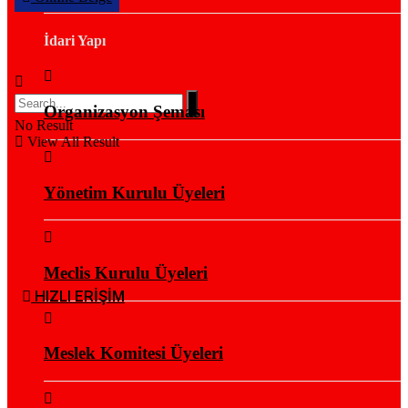
İdari Yapı
Organizasyon Şeması
No Result
View All Result
Yönetim Kurulu Üyeleri
Meclis Kurulu Üyeleri
HIZLI ERİŞİM
Meslek Komitesi Üyeleri