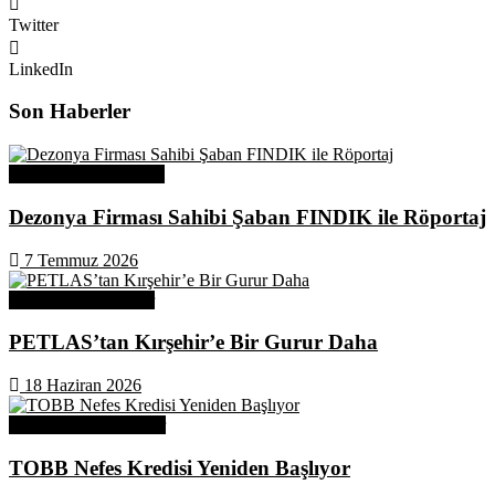
Twitter
LinkedIn
Son Haberler
Üye Başarı Hikayeleri
Dezonya Firması Sahibi Şaban FINDIK ile Röportaj
7 Temmuz 2026
Odamızdan Haberler
PETLAS’tan Kırşehir’e Bir Gurur Daha
18 Haziran 2026
Odamızdan Duyurular
TOBB Nefes Kredisi Yeniden Başlıyor