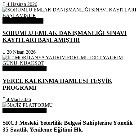
4 Haziran 2026
Odamızdan Haberler
SORUMLU EMLAK DANIŞMANLIĞI SINAVI
KAYITLARI BAŞLAMIŞTIR
20 Nisan 2026
Odamızdan Duyurular
YEREL KALKINMA HAMLESİ TEŞVİK
PROGRAMI
4 Mart 2026
Odamızdan Duyurular
SRC3 Mesleki Yeterlilik Belgesi Sahiplerine Yönelik
35 Saatlik Yenileme Eğitimi Hk.