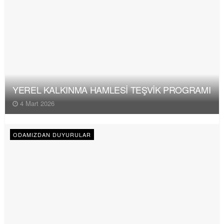
YEREL KALKINMA HAMLESİ TEŞVİK PROGRAMI
4 Mart 2026
ODAMIZDAN DUYURULAR