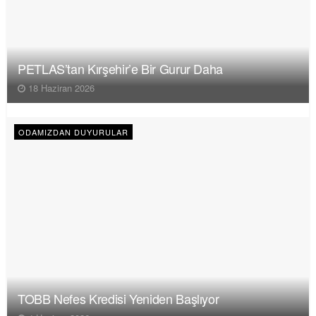
PETLAS’tan Kırşehir’e Bir Gurur Daha
18 Haziran 2026
ODAMIZDAN DUYURULAR
TOBB Nefes Kredisi Yeniden Başlıyor