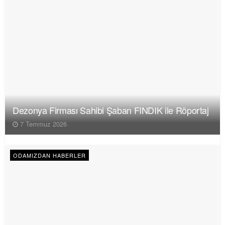
Dezonya Firması Sahibi Şaban FINDIK ile Röportaj
7 Temmuz 2026
ODAMIZDAN HABERLER