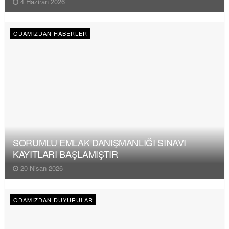
4 Haziran 2026
ODAMIZDAN HABERLER
SORUMLU EMLAK DANIŞMANLIĞI SINAVI
KAYITLARI BAŞLAMIŞTIR
20 Nisan 2026
ODAMIZDAN DUYURULAR