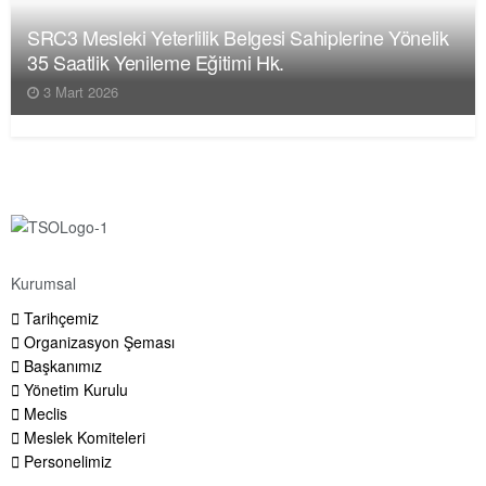
SRC3 Mesleki Yeterlilik Belgesi Sahiplerine Yönelik
35 Saatlik Yenileme Eğitimi Hk.
3 Mart 2026
Kurumsal
Tarihçemiz
Organizasyon Şeması
Başkanımız
Yönetim Kurulu
Meclis
Meslek Komiteleri
Personelimiz