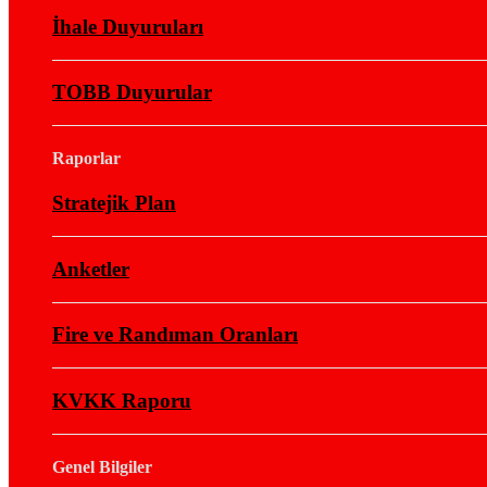
İhale Duyuruları
TOBB Duyurular
Raporlar
Stratejik Plan
Anketler
Fire ve Randıman Oranları
KVKK Raporu
Genel Bilgiler