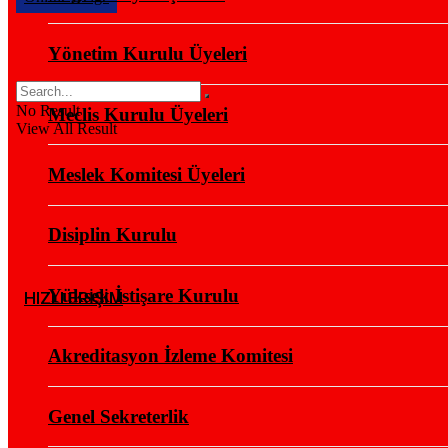
Yönetim Kurulu Üyeleri
No Result
Meclis Kurulu Üyeleri
View All Result
Meslek Komitesi Üyeleri
Disiplin Kurulu
Yüksek İstişare Kurulu
HIZLI ERİŞİM
Akreditasyon İzleme Komitesi
Genel Sekreterlik