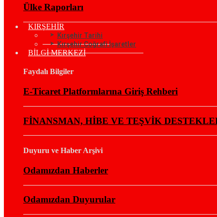
Ülke Raporları
KIRŞEHİR
Kırşehir Tarihi
Kırşehir Coğrafi İşaretler
BİLGİ MERKEZİ
Faydalı Bilgiler
E-Ticaret Platformlarına Giriş Rehberi
FİNANSMAN, HİBE VE TEŞVİK DESTEKLE
Duyuru ve Haber Arşivi
Odamızdan Haberler
Odamızdan Duyurular