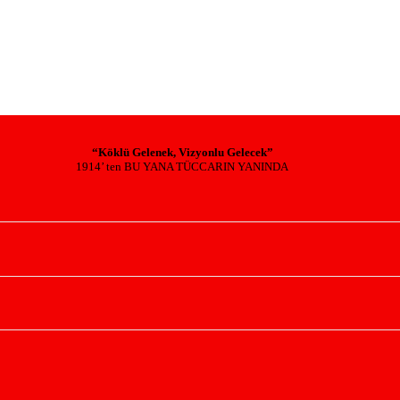
“Köklü Gelenek, Vizyonlu Gelecek”
1914’ ten BU YANA TÜCCARIN YANINDA