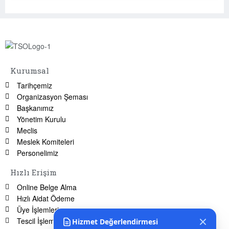
Kurumsal
Tarihçemiz
Organizasyon Şeması
Başkanımız
Yönetim Kurulu
Meclis
Meslek Komiteleri
Personelimiz
Hızlı Erişim
Online Belge Alma
Hızlı Aidat Ödeme
Üye İşlemleri
Tescil İşlemleri
Hizmet Değerlendirmesi