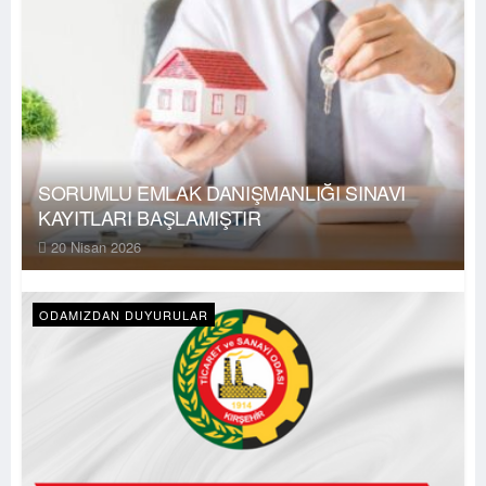
SORUMLU EMLAK DANIŞMANLIĞI SINAVI
KAYITLARI BAŞLAMIŞTIR
20 Nisan 2026
ODAMIZDAN DUYURULAR