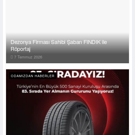
Dezonya Firması Sahibi Şaban FINDIK ile
Röportaj
7 Temmuz 2026
ODAMIZDAN HABERLER