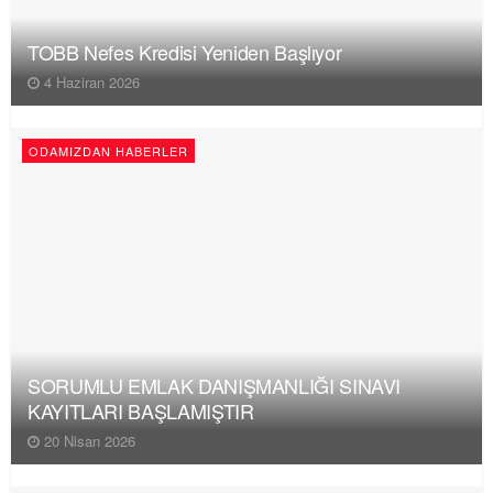
TOBB Nefes Kredisi Yeniden Başlıyor
4 Haziran 2026
ODAMIZDAN HABERLER
SORUMLU EMLAK DANIŞMANLIĞI SINAVI
KAYITLARI BAŞLAMIŞTIR
20 Nisan 2026