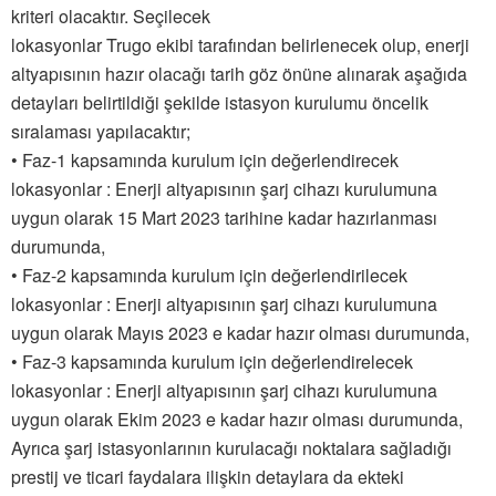
kriteri olacaktır. Seçilecek
lokasyonlar Trugo ekibi tarafından belirlenecek olup, enerji
altyapısının hazır olacağı tarih göz önüne alınarak aşağıda
detayları belirtildiği şekilde istasyon kurulumu öncelik
sıralaması yapılacaktır;
• Faz-1 kapsamında kurulum için değerlendirecek
lokasyonlar : Enerji altyapısının şarj cihazı kurulumuna
uygun olarak 15 Mart 2023 tarihine kadar hazırlanması
durumunda,
• Faz-2 kapsamında kurulum için değerlendirilecek
lokasyonlar : Enerji altyapısının şarj cihazı kurulumuna
uygun olarak Mayıs 2023 e kadar hazır olması durumunda,
• Faz-3 kapsamında kurulum için değerlendirelecek
lokasyonlar : Enerji altyapısının şarj cihazı kurulumuna
uygun olarak Ekim 2023 e kadar hazır olması durumunda,
Ayrıca şarj istasyonlarının kurulacağı noktalara sağladığı
prestij ve ticari faydalara ilişkin detaylara da ekteki