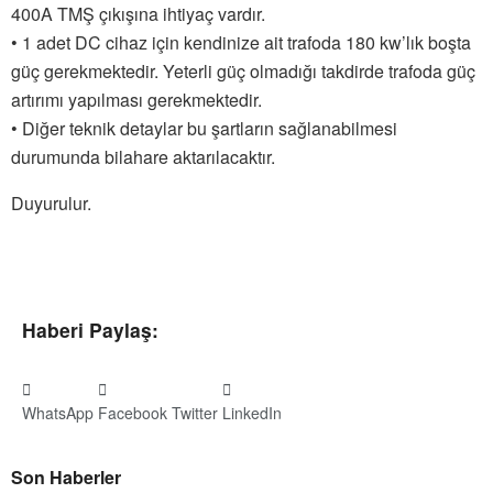
400A TMŞ çıkışına ihtiyaç vardır.
• 1 adet DC cihaz için kendinize ait trafoda 180 kw’lık boşta
güç gerekmektedir. Yeterli güç olmadığı takdirde trafoda güç
artırımı yapılması gerekmektedir.
• Diğer teknik detaylar bu şartların sağlanabilmesi
durumunda bilahare aktarılacaktır.
Duyurulur.
Haberi Paylaş:
WhatsApp
Facebook
Twitter
LinkedIn
Son Haberler