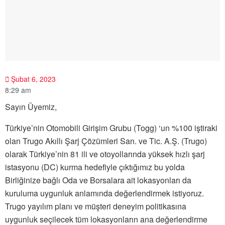
Şubat 6, 2023
8:29 am
Sayın Üyemiz,
Türkiye’nin Otomobili Girişim Grubu (Togg) ‘un %100 iştiraki
olan Trugo Akıllı Şarj Çözümleri San. ve Tic. A.Ş. (Trugo)
olarak Türkiye’nin 81 ili ve otoyollarında yüksek hızlı şarj
istasyonu (DC) kurma hedefiyle çıktığımız bu yolda
Birliğinize bağlı Oda ve Borsalara ait lokasyonları da
kuruluma uygunluk anlamında değerlendirmek istiyoruz.
Trugo yayılım planı ve müşteri deneyim politikasına
uygunluk seçilecek tüm lokasyonların ana değerlendirme