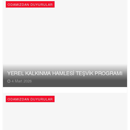
ODAMIZDAN DUYURULAR
YEREL KALKINMA HAMLESİ TEŞVİK PROGRAMI
4 Mart 2026
ODAMIZDAN DUYURULAR