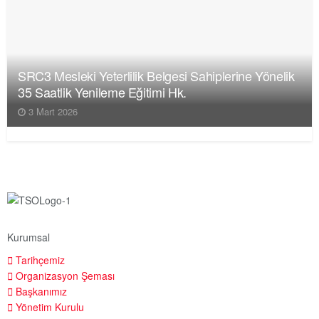
SRC3 Mesleki Yeterlilik Belgesi Sahiplerine Yönelik
35 Saatlik Yenileme Eğitimi Hk.
3 Mart 2026
Kurumsal
Tarihçemiz
Organizasyon Şeması
Başkanımız
Yönetim Kurulu