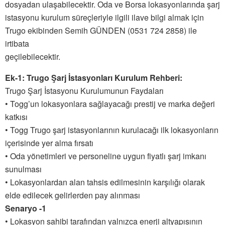
dosyadan ulaşabilecektir. Oda ve Borsa lokasyonlarında şarj
istasyonu kurulum süreçleriyle ilgili ilave bilgi almak için
Trugo ekibinden Semih GÜNDEN (0531 724 2858) ile
irtibata
geçilebilecektir.
Ek-1: Trugo Şarj İstasyonları Kurulum Rehberi:
Trugo Şarj İstasyonu Kurulumunun Faydaları
• Togg’un lokasyonlara sağlayacağı prestij ve marka değeri
katkısı
• Togg Trugo şarj istasyonlarının kurulacağı ilk lokasyonların
içerisinde yer alma fırsatı
• Oda yönetimleri ve personeline uygun fiyatlı şarj imkanı
sunulması
• Lokasyonlardan alan tahsis edilmesinin karşılığı olarak
elde edilecek gelirlerden pay alınması
Senaryo -1
• Lokasyon sahibi tarafından yalnızca enerji altyapısının