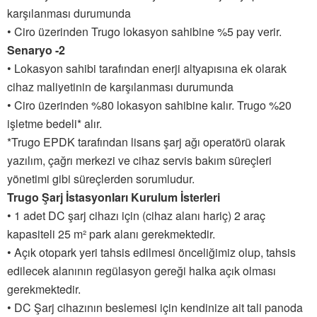
karşılanması durumunda
• Ciro üzerinden Trugo lokasyon sahibine %5 pay verir.
Senaryo -2
• Lokasyon sahibi tarafından enerji altyapısına ek olarak
cihaz maliyetinin de karşılanması durumunda
• Ciro üzerinden %80 lokasyon sahibine kalır. Trugo %20
işletme bedeli* alır.
*Trugo EPDK tarafından lisans şarj ağı operatörü olarak
yazılım, çağrı merkezi ve cihaz servis bakım süreçleri
yönetimi gibi süreçlerden sorumludur.
Trugo Şarj İstasyonları Kurulum İsterleri
• 1 adet DC şarj cihazı için (cihaz alanı hariç) 2 araç
kapasiteli 25 m² park alanı gerekmektedir.
• Açık otopark yeri tahsis edilmesi önceliğimiz olup, tahsis
edilecek alanının regülasyon gereği halka açık olması
gerekmektedir.
• DC Şarj cihazının beslemesi için kendinize ait tali panoda