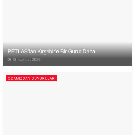
PETLAS’tan Kırşehir’e Bir Gurur Daha
18 Haziran 2026
ODAMIZDAN DUYURULAR