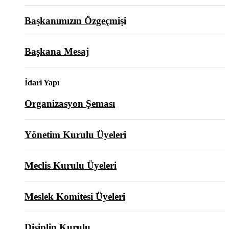
Başkanımızın Özgeçmişi
Başkana Mesaj
İdari Yapı
Organizasyon Şeması
Yönetim Kurulu Üyeleri
Meclis Kurulu Üyeleri
Meslek Komitesi Üyeleri
Disiplin Kurulu