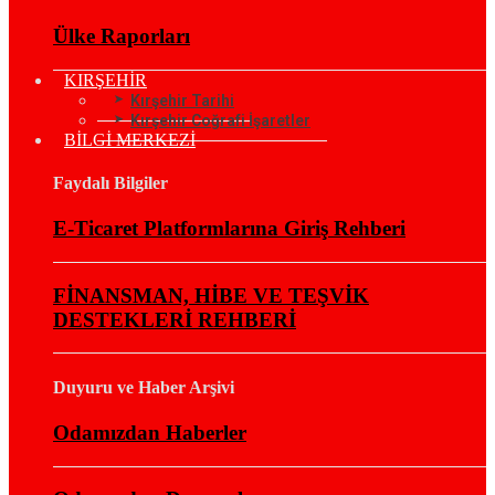
Ülke Raporları
KIRŞEHİR
Kırşehir Tarihi
Kırşehir Coğrafi İşaretler
BİLGİ MERKEZİ
Faydalı Bilgiler
E-Ticaret Platformlarına Giriş Rehberi
FİNANSMAN, HİBE VE TEŞVİK
DESTEKLERİ REHBERİ
Duyuru ve Haber Arşivi
Odamızdan Haberler