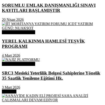
SORUMLU EMLAK DANIŞMANLIĞI SINAVI
KAYITLARI BAŞLAMIŞTIR
20 Nisan 2026
Odamızdan Duyurular
YEREL KALKINMA HAMLESİ TEŞVİK
PROGRAMI
4 Mart 2026
Odamızdan Duyurular
SRC3 Mesleki Yeterlilik Belgesi Sahiplerine Yönelik
35 Saatlik Yenileme Eğitimi Hk.
3 Mart 2026
Next Post