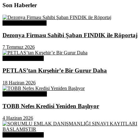
Son Haberler
Üye Başarı Hikayeleri
Dezonya Firması Sahibi Şaban FINDIK ile Röportaj
7 Temmuz 2026
Odamızdan Haberler
PETLAS’tan Kırşehir’e Bir Gurur Daha
18 Haziran 2026
Odamızdan Duyurular
TOBB Nefes Kredisi Yeniden Başlıyor
4 Haziran 2026
Odamızdan Haberler