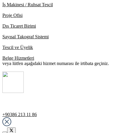
İş Makinesi / Ruhsat Tescil
Proje Ofisi
Dış Ticaret Birimi
Sayısal Takograf Sistemi
Tescil ve Üyelik
Belge Hizmetleri
veya lütfen aşağıdaki hizmet numarası ile irtibata geçiniz.
Destek Hattı
+90386 213 11 86