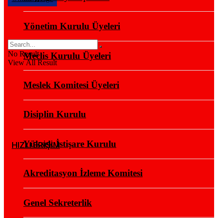
Yönetim Kurulu Üyeleri
No Result
Meclis Kurulu Üyeleri
View All Result
Meslek Komitesi Üyeleri
Disiplin Kurulu
Yüksek İstişare Kurulu
HIZLI ERİŞİM
Akreditasyon İzleme Komitesi
Genel Sekreterlik