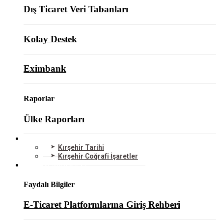
Dış Ticaret Veri Tabanları
Kolay Destek
Eximbank
Raporlar
Ülke Raporları
KIRŞEHİR
Kırşehir Tarihi
Kırşehir Coğrafi İşaretler
BİLGİ MERKEZİ
Faydalı Bilgiler
E-Ticaret Platformlarına Giriş Rehberi