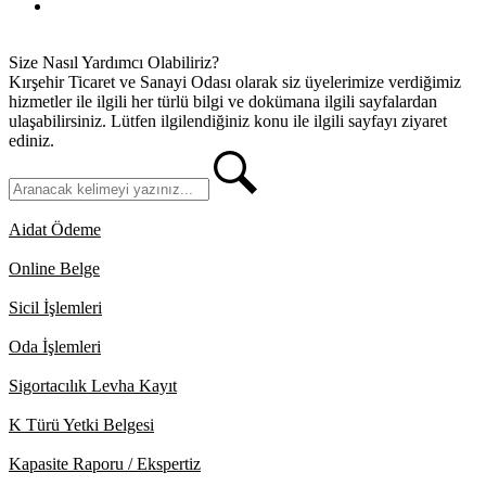
İletişim
Size Nasıl Yardımcı Olabiliriz?
Kırşehir Ticaret ve Sanayi Odası olarak siz üyelerimize verdiğimiz
hizmetler ile ilgili her türlü bilgi ve dokümana ilgili sayfalardan
ulaşabilirsiniz. Lütfen ilgilendiğiniz konu ile ilgili sayfayı ziyaret
ediniz.
Aidat Ödeme
Online Belge
Sicil İşlemleri
Oda İşlemleri
Sigortacılık Levha Kayıt
K Türü Yetki Belgesi
Kapasite Raporu / Ekspertiz