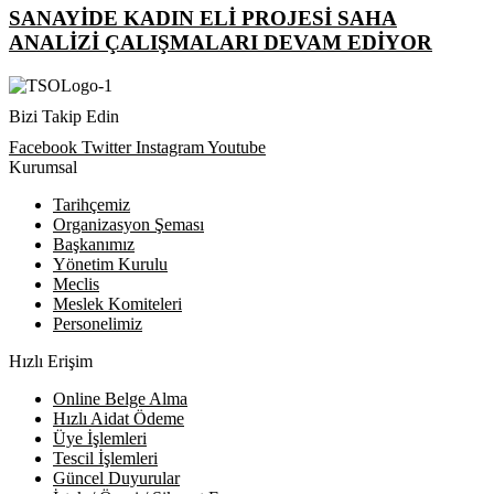
SANAYİDE KADIN ELİ PROJESİ SAHA
ANALİZİ ÇALIŞMALARI DEVAM EDİYOR
Bizi Takip Edin
Facebook
Twitter
Instagram
Youtube
Kurumsal
Tarihçemiz
Organizasyon Şeması
Başkanımız
Yönetim Kurulu
Meclis
Meslek Komiteleri
Personelimiz
Hızlı Erişim
Online Belge Alma
Hızlı Aidat Ödeme
Üye İşlemleri
Tescil İşlemleri
Güncel Duyurular