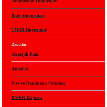
Odamızdan Duyurular
İhale Duyuruları
TOBB Duyurular
Raporlar
Stratejik Plan
Anketler
Fire ve Randıman Oranları
KVKK Raporu