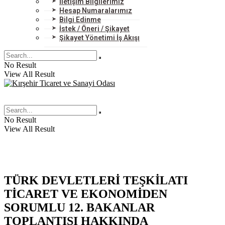
İletişim Bilgilerimiz
Hesap Numaralarımız
Bilgi Edinme
İstek / Öneri / Şikayet
Şikayet Yönetimi İş Akışı
No Result
View All Result
No Result
View All Result
TÜRK DEVLETLERİ TEŞKİLATI
TİCARET VE EKONOMİDEN
SORUMLU 12. BAKANLAR
TOPLANTISI HAKKINDA