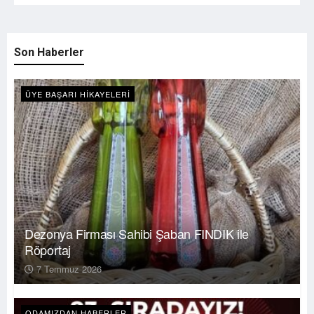
Son Haberler
ÜYE BAŞARI HIKAYELERI
Dezonya Firması Sahibi Şaban FINDIK ile
Röportaj
7 Temmuz 2026
ODAMIZDAN HABERLER