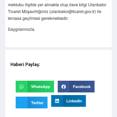
mektubu ilişikte yer almakta olup ilave bilgi Ulanbator
Ticaret Müşavirliğimiz (ulanbator@ticaret.gov.tr) ile
temasa geçilmesi gerekmektedir.
Saygılarımızla.
Haberi Paylaş:
WhatsApp
Facebook
LinkedIn
Twitter