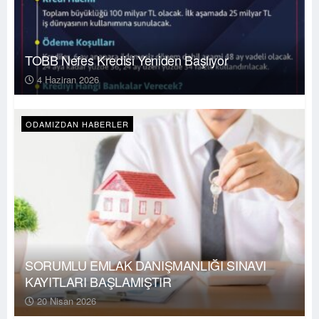
TOBB Nefes Kredisi Yeniden Başlıyor
4 Haziran 2026
ODAMIZDAN HABERLER
SORUMLU EMLAK DANIŞMANLIĞI SINAVI
KAYITLARI BAŞLAMIŞTIR
20 Nisan 2026