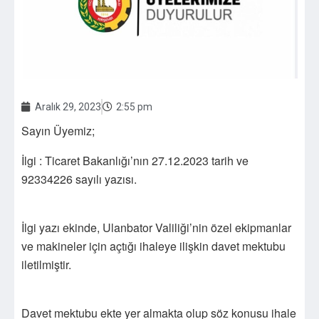
Aralık 29, 2023
2:55 pm
Sayın Üyemiz;
İlgi : Ticaret Bakanlığı’nın 27.12.2023 tarih ve
92334226 sayılı yazısı.
İlgi yazı ekinde, Ulanbator Valiliği’nin özel ekipmanlar
ve makineler için açtığı ihaleye ilişkin davet mektubu
iletilmiştir.
Davet mektubu ekte yer almakta olup söz konusu ihale