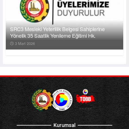
SRC3 Mesleki Yeterlilik Belgesi Sahiplerine
Yönelik 35 Saatlik Yenileme Eğitimi Hk.
3 Mart 2026
Kurumsal