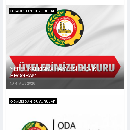
ODAMIZDAN DUYURULAR
YEREL KALKINMA HAMLESİ TEŞVİK
PROGRAMI
4 Mart 2026
ODAMIZDAN DUYURULAR