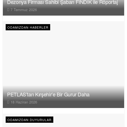
Dezonya Firması Sahibi Şaban FINDIK ile Röportaj
7 Temmuz 2026
ODAMIZDAN HABERLER
PETLAS’tan Kırşehir’e Bir Gurur Daha
18 Haziran 2026
ODAMIZDAN DUYURULAR