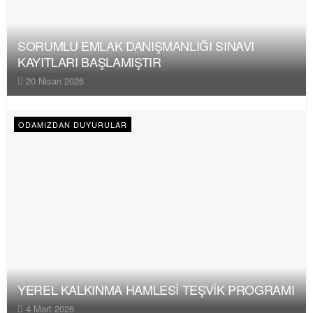
SORUMLU EMLAK DANIŞMANLIĞI SINAVI
KAYITLARI BAŞLAMIŞTIR
20 Nisan 2026
ODAMIZDAN DUYURULAR
YEREL KALKINMA HAMLESİ TEŞVİK PROGRAMI
4 Mart 2026