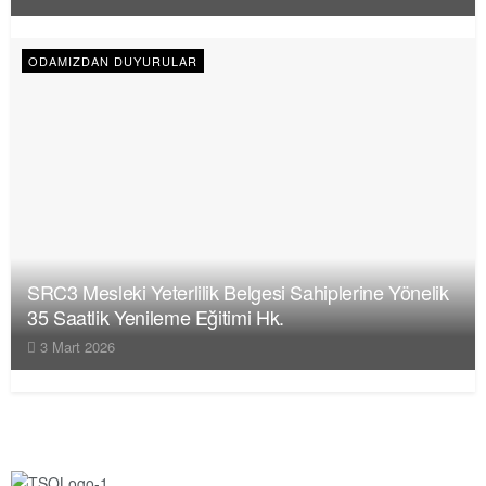
ODAMIZDAN DUYURULAR
SRC3 Mesleki Yeterlilik Belgesi Sahiplerine Yönelik
35 Saatlik Yenileme Eğitimi Hk.
3 Mart 2026