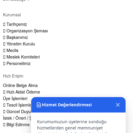
Kurumsal
Tarihçemiz
Organizasyon Şeması
Başkanımız
Yönetim Kurulu
Meclis
Meslek Komiteleri
Personelimiz
Hızlı Erişim
Online Belge Alma
Hızlı Aidat Ödeme
Üye İşlemleri
Tescil İşlemleri
Hizmet Değerlendirmesi
Güncel Duyurular
İstek / Öneri / Şikayet Formu
Kurumumuzun üyelerine sunduğu
Bilgi Edinme Hakkı
hizmetlerden genel memnuniyet