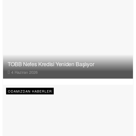
TOBB Nefes Kredisi Yeniden Başlıyor
4 Haziran 2026
ODAMIZDAN HABERLER